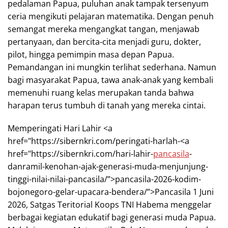
pedalaman Papua, puluhan anak tampak tersenyum
ceria mengikuti pelajaran matematika. Dengan penuh
semangat mereka mengangkat tangan, menjawab
pertanyaan, dan bercita-cita menjadi guru, dokter,
pilot, hingga pemimpin masa depan Papua.
Pemandangan ini mungkin terlihat sederhana. Namun
bagi masyarakat Papua, tawa anak-anak yang kembali
memenuhi ruang kelas merupakan tanda bahwa
harapan terus tumbuh di tanah yang mereka cintai.
Memperingati Hari Lahir <a
href="https://sibernkri.com/peringati-harlah-<a
href="https://sibernkri.com/hari-lahir-
pancasila
-
danramil-kenohan-ajak-generasi-muda-menjunjung-
tinggi-nilai-nilai-pancasila/”>pancasila-2026-kodim-
bojonegoro-gelar-upacara-bendera/”>Pancasila 1 Juni
2026, Satgas Teritorial Koops TNI Habema menggelar
berbagai kegiatan edukatif bagi generasi muda Papua.