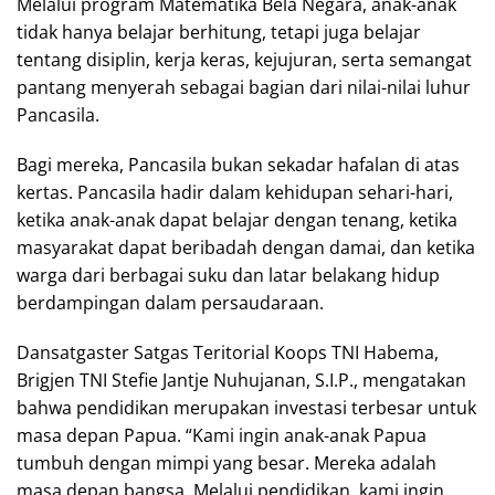
Melalui program Matematika Bela Negara, anak-anak
tidak hanya belajar berhitung, tetapi juga belajar
tentang disiplin, kerja keras, kejujuran, serta semangat
pantang menyerah sebagai bagian dari nilai-nilai luhur
Pancasila.
Bagi mereka, Pancasila bukan sekadar hafalan di atas
kertas. Pancasila hadir dalam kehidupan sehari-hari,
ketika anak-anak dapat belajar dengan tenang, ketika
masyarakat dapat beribadah dengan damai, dan ketika
warga dari berbagai suku dan latar belakang hidup
berdampingan dalam persaudaraan.
Dansatgaster Satgas Teritorial Koops TNI Habema,
Brigjen TNI Stefie Jantje Nuhujanan, S.I.P., mengatakan
bahwa pendidikan merupakan investasi terbesar untuk
masa depan Papua. “Kami ingin anak-anak Papua
tumbuh dengan mimpi yang besar. Mereka adalah
masa depan bangsa. Melalui pendidikan, kami ingin