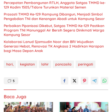
Percepatan Pembangunan RTLH, Anggota Satgas TMMD ke-
129 Kodim 1505/Tidore Turunkan Material Semen
Prasasti TMMD Ke-129 Rampung Dibangun, Menjadi Simbol
Pengabdian TNI dan Kenangan Abadi untuk Kampung Sesor
Perbaikan Pipanisasi Dikebut, Satgas TMMD Ke-129 Pastikan
Program TNI Manunggal Air Bersih Segera Dinikmati Warga
Kampung Sesor
Kolaborasi Lanud Sjamsudin Noor dan BRI Wujudkan
Generasi Hebat, Renovasi TK Angkasa 2 Hadirkan Harapan
bagi Masa Depan Anak
hari,
kegiatan
lahir
pancasila
peringati
5
Baca Juga