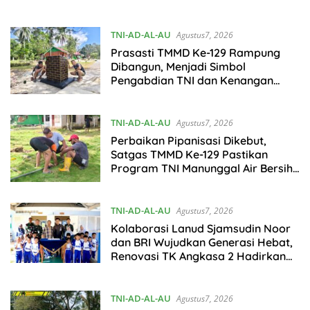
Dikebut
TNI-AD-AL-AU
Agustus7, 2026
Prasasti TMMD Ke-129 Rampung
Dibangun, Menjadi Simbol
Pengabdian TNI dan Kenangan
Abadi untuk Kampung Sesor
TNI-AD-AL-AU
Agustus7, 2026
Perbaikan Pipanisasi Dikebut,
Satgas TMMD Ke-129 Pastikan
Program TNI Manunggal Air Bersih
Segera Dinikmati Warga Kampung
Sesor
TNI-AD-AL-AU
Agustus7, 2026
Kolaborasi Lanud Sjamsudin Noor
dan BRI Wujudkan Generasi Hebat,
Renovasi TK Angkasa 2 Hadirkan
Harapan bagi Masa Depan Anak
TNI-AD-AL-AU
Agustus7, 2026