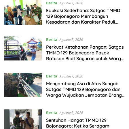
Berita
Agustus7, 2026
Edukasi Sederhana: Satgas TMMD
129 Bojonegoro Membangun
Kesadaran dan Karakter Peduli
Lingkungan di Kesongo
Berita
Agustus7, 2026
Perkuat Ketahanan Pangan: Satgas
TMMD 129 Bojonegoro Pasok
Ratusan Bibit Sayuran untuk Warga
Kesongo
Berita
Agustus7, 2026
Menyambung Asa di Atas Sungai:
Satgas TMMD 129 Bojonegoro dan
Warga Wujudkan Jembatan Brang
Etan
Berita
Agustus7, 2026
Sentuhan Hangat TMMD 129
Bojonegoro: Ketika Seragam