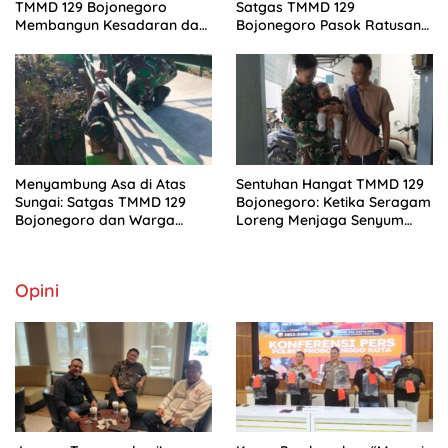
TMMD 129 Bojonegoro
Satgas TMMD 129
Membangun Kesadaran dan
Bojonegoro Pasok Ratusan
Karakter Peduli Lingkungan
Bibit Sayuran untuk Warga
di Kesongo
Kesongo
Menyambung Asa di Atas
Sentuhan Hangat TMMD 129
Sungai: Satgas TMMD 129
Bojonegoro: Ketika Seragam
Bojonegoro dan Warga
Loreng Menjaga Senyum
Wujudkan Jembatan Brang
Sang Balita di Kesongo
Etan
Opini