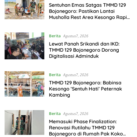
Sentuhan Emas Satgas TMMD 129
Bojonegoro: Pastikan Lantai
Musholla Rest Area Kesongo Rapi
dan Presisi
Berita
Agustus7, 2026
Lewat Panah Srikandi dan IKD:
TMMD 129 Bojonegoro Dorong
Digitalisasi Adminduk
Berita
Agustus7, 2026
TMMD 129 Bojonegoro: Babinsa
Kesongo ‘Sentuh Hati’ Peternak
Kambing
Berita
Agustus7, 2026
Memasuki Phase Finalization:
Renovasi Rutilahu TMMD 129
Bojonegoro di Rumah Pak Koko