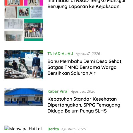
Intimidasi di RSUD Tengku Mansyur
Berujung Laporan ke Kejaksaan
TNI-AD-AL-AU
Agustus7, 2026
Bahu Membahu Demi Desa Sehat,
Satgas TMMD Bersama Warga
Bersihkan Saluran Air
Kabar Viral
Agustus6, 2026
Kepatuhan Standar Kesehatan
Dipertanyakan, SPPG Temayang
Diduga Belum Punya SLHS
Berita
Agustus6, 2026