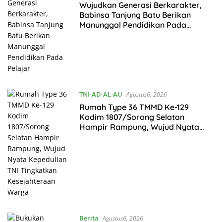
Wujudkan Generasi Berkarakter,
Babinsa Tanjung Batu Berikan
Manunggal Pendidikan Pada
Pelajar
TNI-AD-AL-AU
Agustus6, 2026
Rumah Type 36 TMMD Ke-129
Kodim 1807/Sorong Selatan
Hampir Rampung, Wujud Nyata
Kepedulian TNI Tingkatkan
Kesejahteraan Warga
Berita
Agustus6, 2026