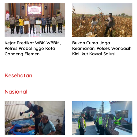
Kejar Predikat WBK-WBBM,
Bukan Cuma Jaga
Polres Probolinggo Kota
Keamanan, Polsek Wonoasih
Gandeng Elemen
Kini Ikut Kawal Solusi
Masyarakat Susun Standar
Pertanian Warga
Pelayanan
Kesehatan
Nasional