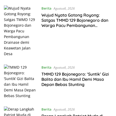
Berita
Agustus6, 2026
Wujud Nyata Gotong Royong:
Satgas TMMD 129 Bojonegoro dan
Warga Pacu Pembangunan
Drainase demi Keawetan Jalan
Desa
Berita
Agustus6, 2026
TMMD 129 Bojonegoro: ‘Suntik’ Gizi
Balita dan Ibu Hamil Demi Masa
Depan Bebas Stunting
Berita
Agustus6, 2026
Derap Langkah Patriot Muda di