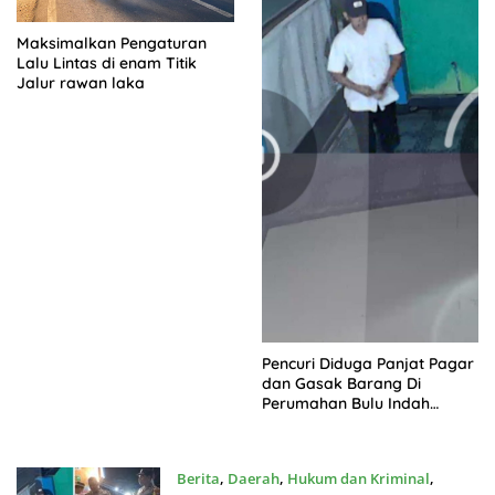
Maksimalkan Pengaturan
Lalu Lintas di enam Titik
Jalur rawan laka
Pencuri Diduga Panjat Pagar
dan Gasak Barang Di
Perumahan Bulu Indah
Kraksaan, Aksi Terekam
CCTV
Berita
,
Daerah
,
Hukum dan Kriminal
,