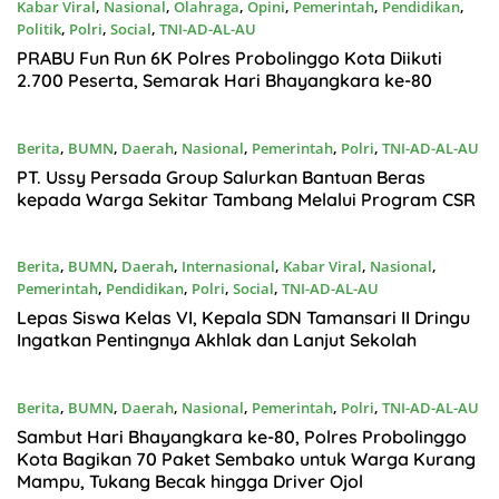
Kabar Viral
,
Nasional
,
Olahraga
,
Opini
,
Pemerintah
,
Pendidikan
,
Politik
,
Polri
,
Social
,
TNI-AD-AL-AU
Juni22, 2026
PRABU Fun Run 6K Polres Probolinggo Kota Diikuti
2.700 Peserta, Semarak Hari Bhayangkara ke-80
Berita
,
BUMN
,
Daerah
,
Nasional
,
Pemerintah
,
Polri
,
TNI-AD-AL-AU
Juni21, 2026
PT. Ussy Persada Group Salurkan Bantuan Beras
kepada Warga Sekitar Tambang Melalui Program CSR
Berita
,
BUMN
,
Daerah
,
Internasional
,
Kabar Viral
,
Nasional
,
Pemerintah
,
Pendidikan
,
Polri
,
Social
,
TNI-AD-AL-AU
Juni21, 2026
Lepas Siswa Kelas VI, Kepala SDN Tamansari II Dringu
Ingatkan Pentingnya Akhlak dan Lanjut Sekolah
Berita
,
BUMN
,
Daerah
,
Nasional
,
Pemerintah
,
Polri
,
TNI-AD-AL-AU
Juni20, 2026
Sambut Hari Bhayangkara ke-80, Polres Probolinggo
Kota Bagikan 70 Paket Sembako untuk Warga Kurang
Mampu, Tukang Becak hingga Driver Ojol