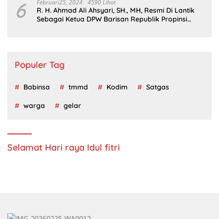
6
Februari25, 2024
4590 Lihat
R. H. Ahmad Ali Ahsyari, SH., MH, Resmi Di Lantik
Sebagai Ketua DPW Barisan Republik Propinsi
Jatim Periode 2024 – 2028
Populer Tag
Babinsa
tmmd
Kodim
Satgas
warga
gelar
Selamat Hari raya Idul fitri