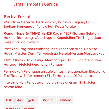
Lantai Jembatan Garuda
Berita Terkait
Wujudkan Generasi Berkarakter, Babinsa Tanjung Batu
Berikan Manunggal Pendidikan Pada Pelajar
Rumah Type 36 TMMD Ke-129 Kodim 1807/Sorong Selatan
Hampir Rampung, Wujud Nyata Kepedulian TNI Tingkatkan
Kesejahteraan Warga
Pastikan Program Pembangunan Tepat Sasaran, Babinsa
Hadiri Musdes Demi Terwujudnya Kesejahteraan Masyarakat
TMMD Ke-129 Tak Hanya Membangun, Tapi Juga Menanam
Harapan Melalui Ketahanan Pangan
Penindakan Pelanggaran Lalu Lintas menggunakan Electronic
Traffic Law Enforcement (ETLE) Handheld Di Pos Leces
Maksimalkan Pengaturan Lalu Lintas di enam Titik Jalur
rawan laka
0906/kkr
gelar
Kodim
latihan
penanggulangan