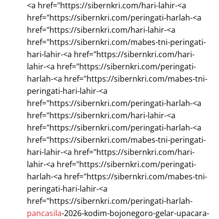
<a href="https://sibernkri.com/hari-lahir-<a
href="https://sibernkri.com/peringati-harlah-<a
href="https://sibernkri.com/hari-lahir-<a
href="https://sibernkri.com/mabes-tni-peringati-
hari-lahir-<a href="https://sibernkri.com/hari-
lahir-<a href="https://sibernkri.com/peringati-
harlah-<a href="https://sibernkri.com/mabes-tni-
peringati-hari-lahir-<a
href="https://sibernkri.com/peringati-harlah-<a
href="https://sibernkri.com/hari-lahir-<a
href="https://sibernkri.com/peringati-harlah-<a
href="https://sibernkri.com/mabes-tni-peringati-
hari-lahir-<a href="https://sibernkri.com/hari-
lahir-<a href="https://sibernkri.com/peringati-
harlah-<a href="https://sibernkri.com/mabes-tni-
peringati-hari-lahir-<a
href="https://sibernkri.com/peringati-harlah-
pancasila
-2026-kodim-bojonegoro-gelar-upacara-