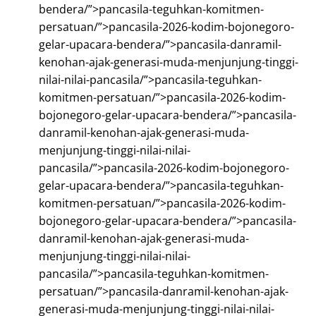
bendera/”>pancasila-teguhkan-komitmen-
persatuan/”>pancasila-2026-kodim-bojonegoro-
gelar-upacara-bendera/”>pancasila-danramil-
kenohan-ajak-generasi-muda-menjunjung-tinggi-
nilai-nilai-pancasila/”>pancasila-teguhkan-
komitmen-persatuan/”>pancasila-2026-kodim-
bojonegoro-gelar-upacara-bendera/”>pancasila-
danramil-kenohan-ajak-generasi-muda-
menjunjung-tinggi-nilai-nilai-
pancasila/”>pancasila-2026-kodim-bojonegoro-
gelar-upacara-bendera/”>pancasila-teguhkan-
komitmen-persatuan/”>pancasila-2026-kodim-
bojonegoro-gelar-upacara-bendera/”>pancasila-
danramil-kenohan-ajak-generasi-muda-
menjunjung-tinggi-nilai-nilai-
pancasila/”>pancasila-teguhkan-komitmen-
persatuan/”>pancasila-danramil-kenohan-ajak-
generasi-muda-menjunjung-tinggi-nilai-nilai-