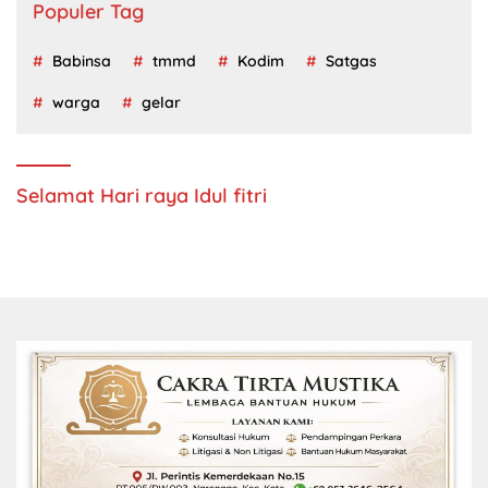
Populer Tag
Babinsa
tmmd
Kodim
Satgas
warga
gelar
Selamat Hari raya Idul fitri