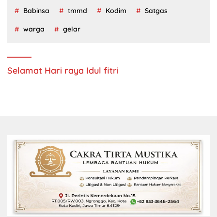
Babinsa
tmmd
Kodim
Satgas
warga
gelar
Selamat Hari raya Idul fitri