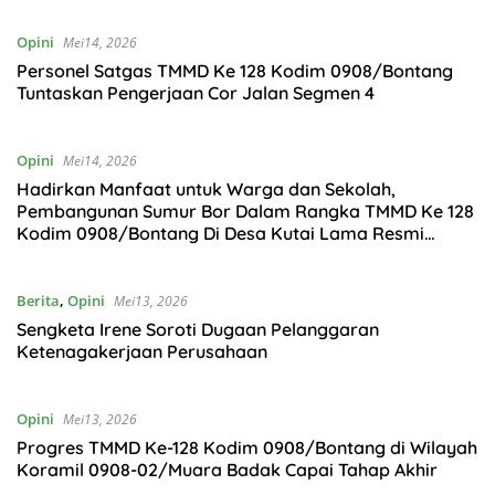
Opini
Mei14, 2026
Personel Satgas TMMD Ke 128 Kodim 0908/Bontang
Tuntaskan Pengerjaan Cor Jalan Segmen 4
Opini
Mei14, 2026
Hadirkan Manfaat untuk Warga dan Sekolah,
Pembangunan Sumur Bor Dalam Rangka TMMD Ke 128
Kodim 0908/Bontang Di Desa Kutai Lama Resmi
Rampung
Berita
,
Opini
Mei13, 2026
Sengketa Irene Soroti Dugaan Pelanggaran
Ketenagakerjaan Perusahaan
Opini
Mei13, 2026
Progres TMMD Ke-128 Kodim 0908/Bontang di Wilayah
Koramil 0908-02/Muara Badak Capai Tahap Akhir