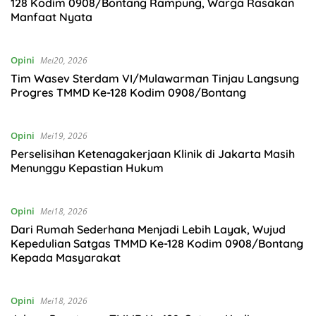
128 Kodim 0908/Bontang Rampung, Warga Rasakan
Manfaat Nyata
Opini
Mei20, 2026
Tim Wasev Sterdam VI/Mulawarman Tinjau Langsung
Progres TMMD Ke-128 Kodim 0908/Bontang
Opini
Mei19, 2026
Perselisihan Ketenagakerjaan Klinik di Jakarta Masih
Menunggu Kepastian Hukum
Opini
Mei18, 2026
Dari Rumah Sederhana Menjadi Lebih Layak, Wujud
Kepedulian Satgas TMMD Ke-128 Kodim 0908/Bontang
Kepada Masyarakat
Opini
Mei18, 2026