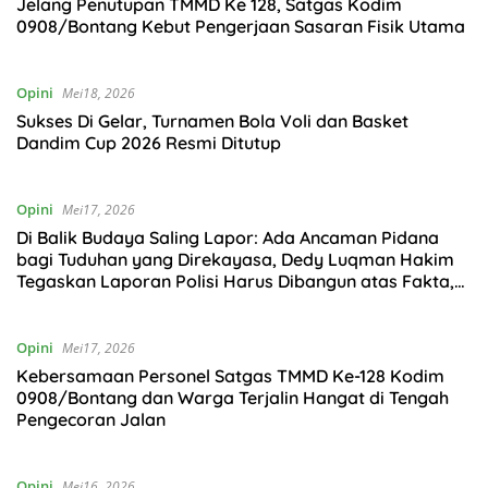
Jelang Penutupan TMMD Ke 128, Satgas Kodim
0908/Bontang Kebut Pengerjaan Sasaran Fisik Utama
Opini
Mei18, 2026
Sukses Di Gelar, Turnamen Bola Voli dan Basket
Dandim Cup 2026 Resmi Ditutup
Opini
Mei17, 2026
Di Balik Budaya Saling Lapor: Ada Ancaman Pidana
bagi Tuduhan yang Direkayasa, Dedy Luqman Hakim
Tegaskan Laporan Polisi Harus Dibangun atas Fakta,
Bukan Emosi
Opini
Mei17, 2026
Kebersamaan Personel Satgas TMMD Ke-128 Kodim
0908/Bontang dan Warga Terjalin Hangat di Tengah
Pengecoran Jalan
Opini
Mei16, 2026