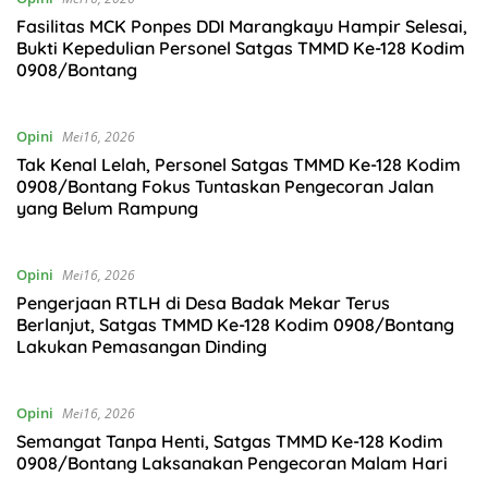
Fasilitas MCK Ponpes DDI Marangkayu Hampir Selesai,
Bukti Kepedulian Personel Satgas TMMD Ke-128 Kodim
0908/Bontang
Opini
Mei16, 2026
Tak Kenal Lelah, Personel Satgas TMMD Ke-128 Kodim
0908/Bontang Fokus Tuntaskan Pengecoran Jalan
yang Belum Rampung
Opini
Mei16, 2026
Pengerjaan RTLH di Desa Badak Mekar Terus
Berlanjut, Satgas TMMD Ke-128 Kodim 0908/Bontang
Lakukan Pemasangan Dinding
Opini
Mei16, 2026
Semangat Tanpa Henti, Satgas TMMD Ke-128 Kodim
0908/Bontang Laksanakan Pengecoran Malam Hari