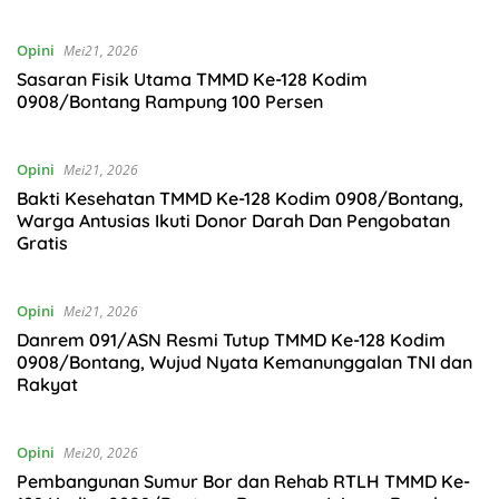
Ucapan dan Niat Jahat
Opini
Mei21, 2026
Sasaran Fisik Utama TMMD Ke-128 Kodim
0908/Bontang Rampung 100 Persen
Opini
Mei21, 2026
Bakti Kesehatan TMMD Ke-128 Kodim 0908/Bontang,
Warga Antusias Ikuti Donor Darah Dan Pengobatan
Gratis
Opini
Mei21, 2026
Danrem 091/ASN Resmi Tutup TMMD Ke-128 Kodim
0908/Bontang, Wujud Nyata Kemanunggalan TNI dan
Rakyat
Opini
Mei20, 2026
Pembangunan Sumur Bor dan Rehab RTLH TMMD Ke-