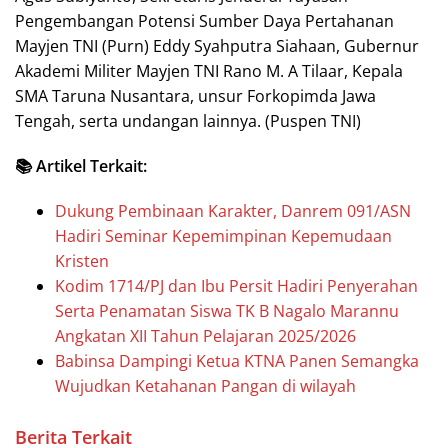
Pengembangan Potensi Sumber Daya Pertahanan
Mayjen TNI (Purn) Eddy Syahputra Siahaan, Gubernur
Akademi Militer Mayjen TNI Rano M. A Tilaar, Kepala
SMA Taruna Nusantara, unsur Forkopimda Jawa
Tengah, serta undangan lainnya. (Puspen TNI)
📚 Artikel Terkait:
Dukung Pembinaan Karakter, Danrem 091/ASN
Hadiri Seminar Kepemimpinan Kepemudaan
Kristen
Kodim 1714/PJ dan Ibu Persit Hadiri Penyerahan
Serta Penamatan Siswa TK B Nagalo Marannu
Angkatan XII Tahun Pelajaran 2025/2026
Babinsa Dampingi Ketua KTNA Panen Semangka
Wujudkan Ketahanan Pangan di wilayah
Berita Terkait