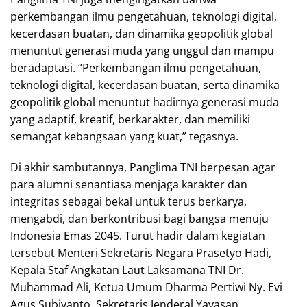
perkembangan ilmu pengetahuan, teknologi digital,
kecerdasan buatan, dan dinamika geopolitik global
menuntut generasi muda yang unggul dan mampu
beradaptasi. “Perkembangan ilmu pengetahuan,
teknologi digital, kecerdasan buatan, serta dinamika
geopolitik global menuntut hadirnya generasi muda
yang adaptif, kreatif, berkarakter, dan memiliki
semangat kebangsaan yang kuat,” tegasnya.
Di akhir sambutannya, Panglima TNI berpesan agar
para alumni senantiasa menjaga karakter dan
integritas sebagai bekal untuk terus berkarya,
mengabdi, dan berkontribusi bagi bangsa menuju
Indonesia Emas 2045. Turut hadir dalam kegiatan
tersebut Menteri Sekretaris Negara Prasetyo Hadi,
Kepala Staf Angkatan Laut Laksamana TNI Dr.
Muhammad Ali, Ketua Umum Dharma Pertiwi Ny. Evi
Agus Subiyanto, Sekretaris Jenderal Yayasan