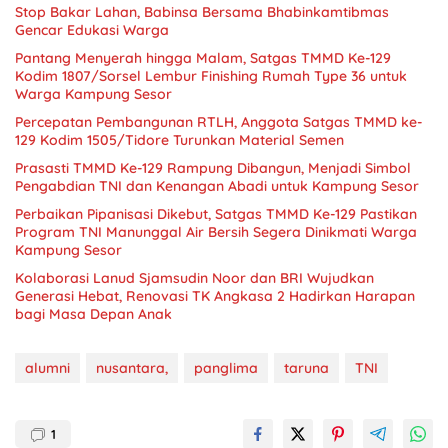
Stop Bakar Lahan, Babinsa Bersama Bhabinkamtibmas
Gencar Edukasi Warga
Pantang Menyerah hingga Malam, Satgas TMMD Ke-129
Kodim 1807/Sorsel Lembur Finishing Rumah Type 36 untuk
Warga Kampung Sesor
Percepatan Pembangunan RTLH, Anggota Satgas TMMD ke-
129 Kodim 1505/Tidore Turunkan Material Semen
Prasasti TMMD Ke-129 Rampung Dibangun, Menjadi Simbol
Pengabdian TNI dan Kenangan Abadi untuk Kampung Sesor
Perbaikan Pipanisasi Dikebut, Satgas TMMD Ke-129 Pastikan
Program TNI Manunggal Air Bersih Segera Dinikmati Warga
Kampung Sesor
Kolaborasi Lanud Sjamsudin Noor dan BRI Wujudkan
Generasi Hebat, Renovasi TK Angkasa 2 Hadirkan Harapan
bagi Masa Depan Anak
alumni
nusantara,
panglima
taruna
TNI
1