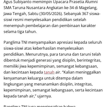
Agus Subiyanto memimpin Upacara Prasetia Alumni
SMA Taruna Nusantara Angkatan ke-34 di Magelang,
Jawa Tengah, Sabtu (30/05/2026). Sebanyak 367 siswa-
siswi resmi menyelesaikan pendidikan setelah
menempuh pembelajaran dan pembinaan karakter
selama tiga tahun.
Panglima TNI menyampaikan apresiasi kepada seluruh
siswa-siswi atas keberhasilan menyelesaikan
pendidikan. Menurutnya, para taruna dan taruni telah
dibentuk menjadi generasi yang disiplin, berintegritas,
memiliki jiwa kepemimpinan, semangat kebangsaan,
dan kecintaan kepada
tanah
air. “Kalian meninggalkan
kenyamanan keluarga untuk ditempa dalam
lingkungan yang menanamkan disiplin, integritas,
kepemimpinan, semangat kebangsaan, serta kecintaan
kepada tanah air,” ujarnya.
Panglima TNI juga mengingatkan bahwa