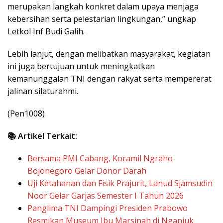
merupakan langkah konkret dalam upaya menjaga
kebersihan serta pelestarian lingkungan,” ungkap
Letkol Inf Budi Galih.
Lebih lanjut, dengan melibatkan masyarakat, kegiatan
ini juga bertujuan untuk meningkatkan
kemanunggalan TNI dengan rakyat serta mempererat
jalinan silaturahmi.
(Pen1008)
📚 Artikel Terkait:
Bersama PMI Cabang, Koramil Ngraho
Bojonegoro Gelar Donor Darah
Uji Ketahanan dan Fisik Prajurit, Lanud Sjamsudin
Noor Gelar Garjas Semester I Tahun 2026
Panglima TNI Dampingi Presiden Prabowo
Resmikan Museum Ibu Marsinah di Nganjuk