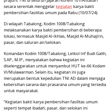
prajurit TNI di seluruh jajaran Korem 101/Antasari
secara serentak menggelar
kegiatan
karya bakti
pembersihan fasilitas umum pada Rabu (10/07/24).
Di wilayah Tabalong, Kodim 1008/Tabalong
melaksanakan karya bakti pembersihan di beberapa
lokasi, termasuk Masjid Al-Ikhlas, Masjid Al-Muhajirin,
pasar, dan saluran air/selokan.
Komandan Kodim 1008/Tabalong, Letkol Inf Budi Galih,
S.AP., M.IP., menyatakan bahwa kegiatan ini
diselenggarakan untuk menyambut HUT ke-66 Kodam
VI/Mulawarman. Selain itu, kegiatan ini juga
merupakan bentuk kepedulian TNI AD dalam menjaga
kebersihan sarana dan prasarana umum yang tersedia
untuk masyarakat.
“Kegiatan bakti karya pembersihan fasilitas umum
seperti tempat ibadah, pasar, dan selokan ini