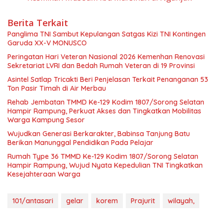
Berita Terkait
Panglima TNI Sambut Kepulangan Satgas Kizi TNI Kontingen
Garuda XX-V MONUSCO
Peringatan Hari Veteran Nasional 2026 Kemenhan Renovasi
Sekretariat LVRI dan Bedah Rumah Veteran di 19 Provinsi
Asintel Satlap Tricakti Beri Penjelasan Terkait Penanganan 53
Ton Pasir Timah di Air Merbau
Rehab Jembatan TMMD Ke-129 Kodim 1807/Sorong Selatan
Hampir Rampung, Perkuat Akses dan Tingkatkan Mobilitas
Warga Kampung Sesor
Wujudkan Generasi Berkarakter, Babinsa Tanjung Batu
Berikan Manunggal Pendidikan Pada Pelajar
Rumah Type 36 TMMD Ke-129 Kodim 1807/Sorong Selatan
Hampir Rampung, Wujud Nyata Kepedulian TNI Tingkatkan
Kesejahteraan Warga
101/antasari
gelar
korem
Prajurit
wilayah,