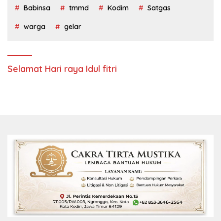
Babinsa
tmmd
Kodim
Satgas
warga
gelar
Selamat Hari raya Idul fitri