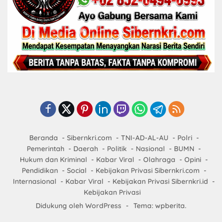
Beranda
Sibernkri.com
TNI-AD-AL-AU
Polri
Pemerintah
Daerah
Politik
Nasional
BUMN
Hukum dan Kriminal
Kabar Viral
Olahraga
Opini
Pendidikan
Social
Kebijakan Privasi Sibernkri.com
Internasional
Kabar Viral
Kebijakan Privasi Sibernkri.id
Kebijakan Privasi
Didukung oleh WordPress
-
Tema: wpberita.