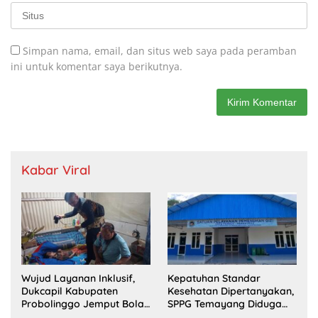
Simpan nama, email, dan situs web saya pada peramban
ini untuk komentar saya berikutnya.
Kabar Viral
Wujud Layanan Inklusif,
Kepatuhan Standar
Dukcapil Kabupaten
Kesehatan Dipertanyakan,
Probolinggo Jemput Bola
SPPG Temayang Diduga
Perekaman e-KTP Warga
Belum Punya SLHS