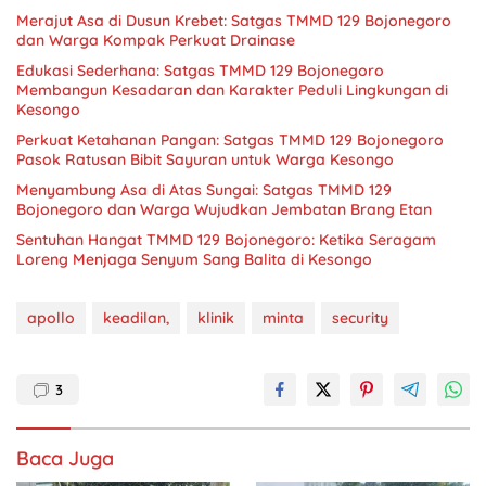
Merajut Asa di Dusun Krebet: Satgas TMMD 129 Bojonegoro
dan Warga Kompak Perkuat Drainase
Edukasi Sederhana: Satgas TMMD 129 Bojonegoro
Membangun Kesadaran dan Karakter Peduli Lingkungan di
Kesongo
Perkuat Ketahanan Pangan: Satgas TMMD 129 Bojonegoro
Pasok Ratusan Bibit Sayuran untuk Warga Kesongo
Menyambung Asa di Atas Sungai: Satgas TMMD 129
Bojonegoro dan Warga Wujudkan Jembatan Brang Etan
Sentuhan Hangat TMMD 129 Bojonegoro: Ketika Seragam
Loreng Menjaga Senyum Sang Balita di Kesongo
apollo
keadilan,
klinik
minta
security
3
Baca Juga