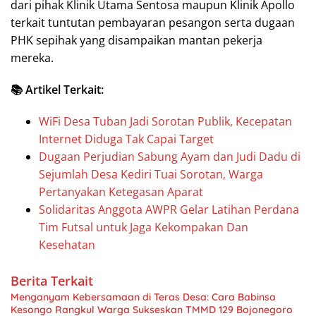
dari pihak Klinik Utama Sentosa maupun Klinik Apollo
terkait tuntutan pembayaran pesangon serta dugaan
PHK sepihak yang disampaikan mantan pekerja
mereka.
📚 Artikel Terkait:
WiFi Desa Tuban Jadi Sorotan Publik, Kecepatan
Internet Diduga Tak Capai Target
Dugaan Perjudian Sabung Ayam dan Judi Dadu di
Sejumlah Desa Kediri Tuai Sorotan, Warga
Pertanyakan Ketegasan Aparat
Solidaritas Anggota AWPR Gelar Latihan Perdana
Tim Futsal untuk Jaga Kekompakan Dan
Kesehatan
Berita Terkait
Menganyam Kebersamaan di Teras Desa: Cara Babinsa
Kesongo Rangkul Warga Sukseskan TMMD 129 Bojonegoro