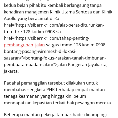
kedua belah pihak itu kembali berlangsung tanpa
kehadiran manajemen Klinik Utama Sentosa dan Klinik
Apollo yang beralamat di <a
href="https://sibernkri.com/alat-berat-diturunkan-
tmmd-ke-128-kodim-0908-<a
href="https://sibernkri.com/tahap-penting-
pembangunan
–
jalan
-satgas-tmmd-128-kodim-0908-
bontang-pasang-wiremesh-di-lokasi-
sasaran/”>bontang-fokus-ratakan-tanah-timbunan-
pembuatan-badan-jalan/”>Jalan Pangeran Jayakarta,
Jakarta.
Padahal pemanggilan tersebut dilakukan untuk
membahas sengketa PHK terhadap empat mantan
tenaga keamanan yang hingga kini belum
mendapatkan kepastian terkait hak pesangon mereka.
Beberapa mantan pekerja tampak hadir didampingi