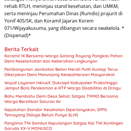
rehab RTLH, meninjau stand kesehatan, dan UMKM,
serta meninjau Perumahan Dinas (Rumdis) prajurit di
Yonif 405/SK, dan Koramil Jajaran Korem
071/Wijayakusuma, yang dibangun secara swakelola. *
(Dispenad)*
Berita Terkait
Koramil 14 Bersama Warga Gotong Royong Pangkas Pohon
Demi Keselamatan dan Kebersihan Lingkungan
Pembangunan Jembatan Beton Merah Putih Kuntap Terus
Dikerjakan Demi Menunjang Kesejahteraan Masyarakat
Wujud Layanan Inklusif, Dukcapil Kabupaten Probolinggo
Jemput Bola Perekaman e-KTP Warga Disabilitas di Dringu
Bahu Membahu Demi Desa Sehat, Satgas TMMD Bersama
Warga Bersihkan Saluran Air
Kepatuhan Standar Kesehatan Dipertanyakan, SPPG
Temayang Diduga Belum Punya SLHS
Panglima TNI Sambut Kepulangan Satgas Kizi TNI Kontingen
Garuda XX-V MONUSCO