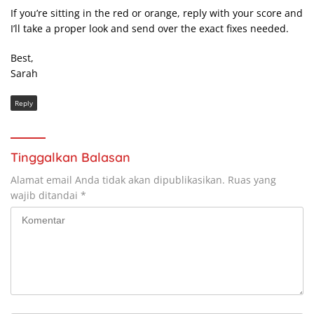
If you’re sitting in the red or orange, reply with your score and
I’ll take a proper look and send over the exact fixes needed.
Best,
Sarah
Reply
Tinggalkan Balasan
Alamat email Anda tidak akan dipublikasikan.
Ruas yang
wajib ditandai
*