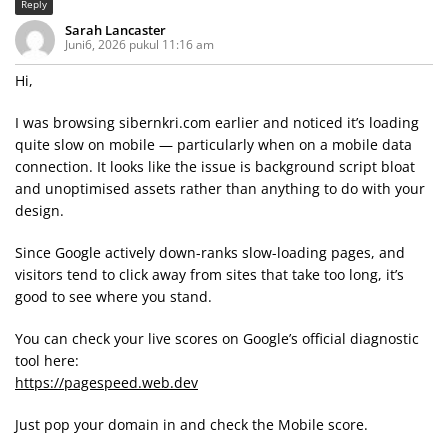
Reply
Sarah Lancaster
Juni6, 2026 pukul 11:16 am
Hi,
I was browsing sibernkri.com earlier and noticed it’s loading
quite slow on mobile — particularly when on a mobile data
connection. It looks like the issue is background script bloat
and unoptimised assets rather than anything to do with your
design.
Since Google actively down-ranks slow-loading pages, and
visitors tend to click away from sites that take too long, it’s
good to see where you stand.
You can check your live scores on Google’s official diagnostic
tool here:
https://pagespeed.web.dev
Just pop your domain in and check the Mobile score.