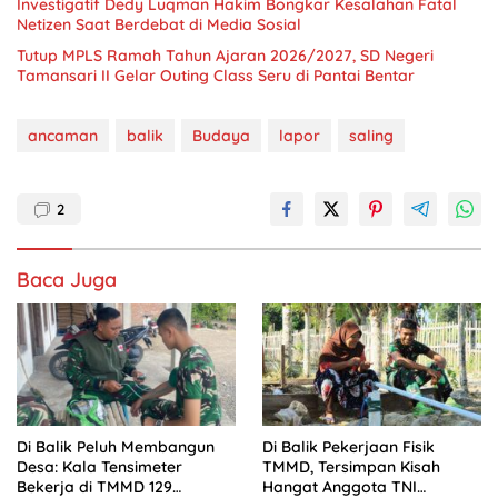
Investigatif Dedy Luqman Hakim Bongkar Kesalahan Fatal
Netizen Saat Berdebat di Media Sosial
Tutup MPLS Ramah Tahun Ajaran 2026/2027, SD Negeri
Tamansari II Gelar Outing Class Seru di Pantai Bentar
ancaman
balik
Budaya
lapor
saling
2
Baca Juga
Di Balik Peluh Membangun
Di Balik Pekerjaan Fisik
Desa: Kala Tensimeter
TMMD, Tersimpan Kisah
Bekerja di TMMD 129
Hangat Anggota TNI