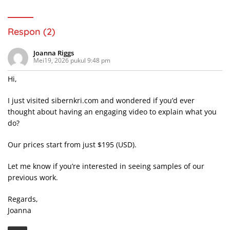
Respon (2)
Joanna Riggs
Mei19, 2026 pukul 9:48 pm
Hi,
I just visited sibernkri.com and wondered if you’d ever
thought about having an engaging video to explain what you
do?
Our prices start from just $195 (USD).
Let me know if you’re interested in seeing samples of our
previous work.
Regards,
Joanna