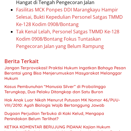
Hangat di Tengah Pengecoran Jalan
Fasilitas MCK Ponpes DDI Marangkayu Hampir
Selesai, Bukti Kepedulian Personel Satgas TMMD
Ke-128 Kodim 0908/Bontang
Tak Kenal Lelah, Personel Satgas TMMD Ke-128
Kodim 0908/Bontang Fokus Tuntaskan
Pengecoran Jalan yang Belum Rampung
Berita Terkait
Jangan Terprovokasi! Praktisi Hukum Ingatkan Bahaya Pesan
Berantai yang Bisa Menjerumuskan Masyarakat Melanggar
Hukum
Kasus Pembunuhan “Manusia Silver” di Probolinggo
Terungkap, Dua Pelaku Ditangkap dan Satu Buron
Hak Anak Luar Nikah Menurut Putusan MK Nomor 46/PUU-
VIII/2010: Ayah Biologis Wajib Bertanggung Jawab
Dugaan Perjudian Terbuka di Kaki Kelud, Mengapa
Penindakan Belum Terlihat?
KETIKA KOMENTAR BERUJUNG PIDANA! Kajian Hukum