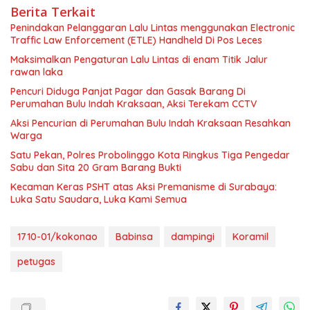
Berita Terkait
Penindakan Pelanggaran Lalu Lintas menggunakan Electronic
Traffic Law Enforcement (ETLE) Handheld Di Pos Leces
Maksimalkan Pengaturan Lalu Lintas di enam Titik Jalur
rawan laka
Pencuri Diduga Panjat Pagar dan Gasak Barang Di
Perumahan Bulu Indah Kraksaan, Aksi Terekam CCTV
Aksi Pencurian di Perumahan Bulu Indah Kraksaan Resahkan
Warga
Satu Pekan, Polres Probolinggo Kota Ringkus Tiga Pengedar
Sabu dan Sita 20 Gram Barang Bukti
Kecaman Keras PSHT atas Aksi Premanisme di Surabaya:
Luka Satu Saudara, Luka Kami Semua
1710-01/kokonao
Babinsa
dampingi
Koramil
petugas