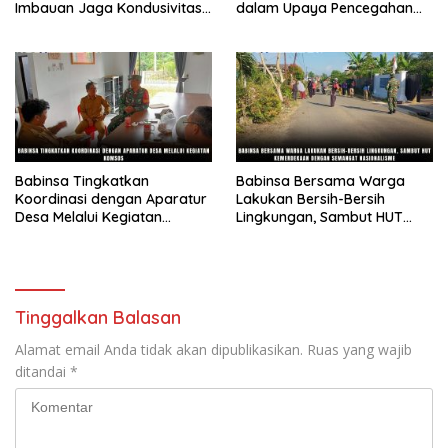
Imbauan Jaga Kondusivitas
dalam Upaya Pencegahan
Bangsa
Gizi Buruk
Babinsa Tingkatkan
Babinsa Bersama Warga
Koordinasi dengan Aparatur
Lakukan Bersih-Bersih
Desa Melalui Kegiatan
Lingkungan, Sambut HUT
Komsos
Kemerdekaan dengan
Semangat Nasionalisme
Tinggalkan Balasan
Alamat email Anda tidak akan dipublikasikan.
Ruas yang wajib
ditandai
*