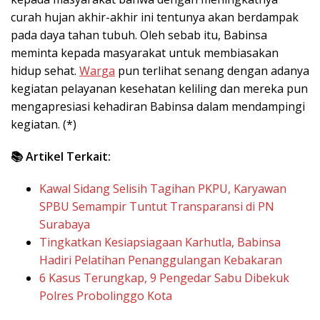
curah hujan akhir-akhir ini tentunya akan berdampak
pada daya tahan tubuh. Oleh sebab itu, Babinsa
meminta kepada masyarakat untuk membiasakan
hidup sehat.
Warga
pun terlihat senang dengan adanya
kegiatan pelayanan kesehatan keliling dan mereka pun
mengapresiasi kehadiran Babinsa dalam mendampingi
kegiatan. (*)
📚 Artikel Terkait:
Kawal Sidang Selisih Tagihan PKPU, Karyawan
SPBU Semampir Tuntut Transparansi di PN
Surabaya
Tingkatkan Kesiapsiagaan Karhutla, Babinsa
Hadiri Pelatihan Penanggulangan Kebakaran
6 Kasus Terungkap, 9 Pengedar Sabu Dibekuk
Polres Probolinggo Kota