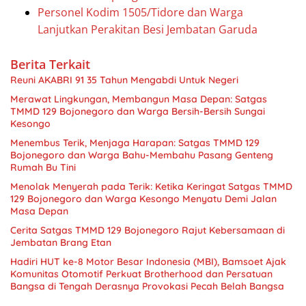
Personel Kodim 1505/Tidore dan Warga
Lanjutkan Perakitan Besi Jembatan Garuda
Berita Terkait
Reuni AKABRI 91 35 Tahun Mengabdi Untuk Negeri
Merawat Lingkungan, Membangun Masa Depan: Satgas
TMMD 129 Bojonegoro dan Warga Bersih-Bersih Sungai
Kesongo
Menembus Terik, Menjaga Harapan: Satgas TMMD 129
Bojonegoro dan Warga Bahu-Membahu Pasang Genteng
Rumah Bu Tini
Menolak Menyerah pada Terik: Ketika Keringat Satgas TMMD
129 Bojonegoro dan Warga Kesongo Menyatu Demi Jalan
Masa Depan
Cerita Satgas TMMD 129 Bojonegoro Rajut Kebersamaan di
Jembatan Brang Etan
Hadiri HUT ke-8 Motor Besar Indonesia (MBI), Bamsoet Ajak
Komunitas Otomotif Perkuat Brotherhood dan Persatuan
Bangsa di Tengah Derasnya Provokasi Pecah Belah Bangsa