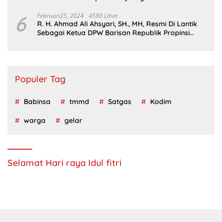
6
Februari25, 2024
4590 Lihat
R. H. Ahmad Ali Ahsyari, SH., MH, Resmi Di Lantik
Sebagai Ketua DPW Barisan Republik Propinsi
Jatim Periode 2024 – 2028
Populer Tag
Babinsa
tmmd
Satgas
Kodim
warga
gelar
Selamat Hari raya Idul fitri