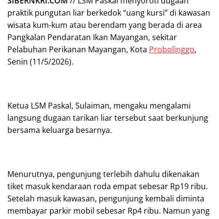
SIBERNKRI.COM
// LSM Paskal menyoroti dugaan
praktik pungutan liar berkedok “uang kursi” di kawasan
wisata kum-kum atau berendam yang berada di area
Pangkalan Pendaratan Ikan Mayangan, sekitar
Pelabuhan Perikanan Mayangan, Kota
Probolinggo
,
Senin (11/5/2026).
Ketua LSM Paskal, Sulaiman, mengaku mengalami
langsung dugaan tarikan liar tersebut saat berkunjung
bersama keluarga besarnya.
Menurutnya, pengunjung terlebih dahulu dikenakan
tiket masuk kendaraan roda empat sebesar Rp19 ribu.
Setelah masuk kawasan, pengunjung kembali diminta
membayar parkir mobil sebesar Rp4 ribu. Namun yang