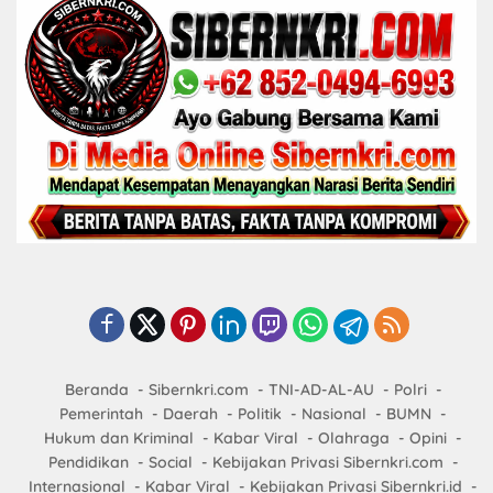
Beranda
Sibernkri.com
TNI-AD-AL-AU
Polri
Pemerintah
Daerah
Politik
Nasional
BUMN
Hukum dan Kriminal
Kabar Viral
Olahraga
Opini
Pendidikan
Social
Kebijakan Privasi Sibernkri.com
Internasional
Kabar Viral
Kebijakan Privasi Sibernkri.id