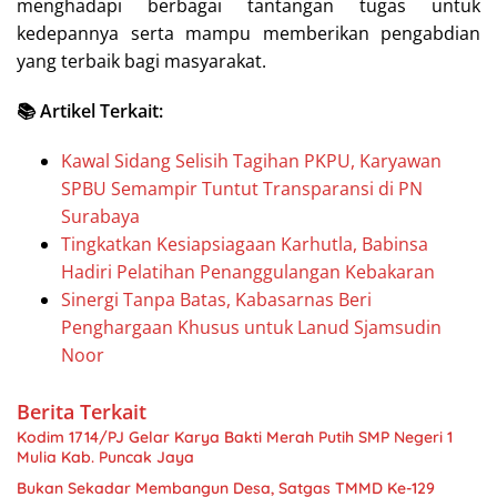
menghadapi berbagai tantangan tugas untuk
kedepannya serta mampu memberikan pengabdian
yang terbaik bagi masyarakat.
📚 Artikel Terkait:
Kawal Sidang Selisih Tagihan PKPU, Karyawan
SPBU Semampir Tuntut Transparansi di PN
Surabaya
Tingkatkan Kesiapsiagaan Karhutla, Babinsa
Hadiri Pelatihan Penanggulangan Kebakaran
Sinergi Tanpa Batas, Kabasarnas Beri
Penghargaan Khusus untuk Lanud Sjamsudin
Noor
Berita Terkait
Kodim 1714/PJ Gelar Karya Bakti Merah Putih SMP Negeri 1
Mulia Kab. Puncak Jaya
Bukan Sekadar Membangun Desa, Satgas TMMD Ke-129