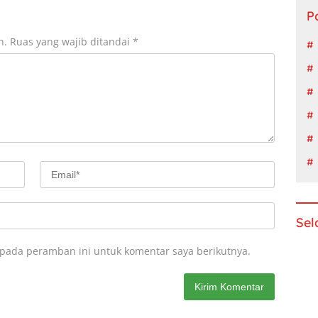
P
n.
Ruas yang wajib ditandai
*
Sel
 pada peramban ini untuk komentar saya berikutnya.