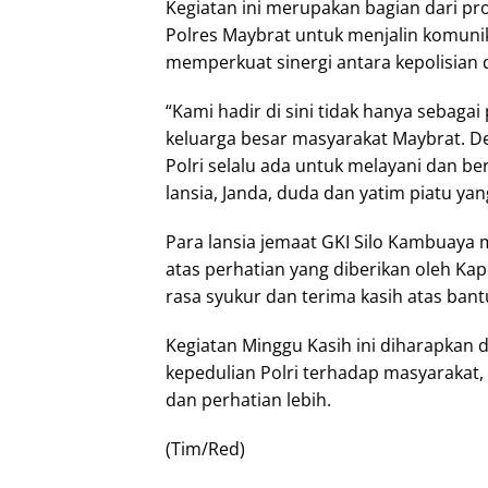
Kegiatan ini merupakan bagian dari pr
Polres Maybrat untuk menjalin komunik
memperkuat sinergi antara kepolisian 
“Kami hadir di sini tidak hanya sebaga
keluarga besar masyarakat Maybrat. D
Polri selalu ada untuk melayani dan b
lansia, Janda, duda dan yatim piatu y
Para lansia jemaat GKI Silo Kambuaya 
atas perhatian yang diberikan oleh Ka
rasa syukur dan terima kasih atas bant
Kegiatan Minggu Kasih ini diharapkan d
kepedulian Polri terhadap masyaraka
dan perhatian lebih.
(Tim/Red)