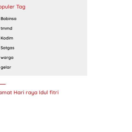
opuler Tag
Babinsa
tmmd
Kodim
Satgas
warga
gelar
amat Hari raya Idul fitri