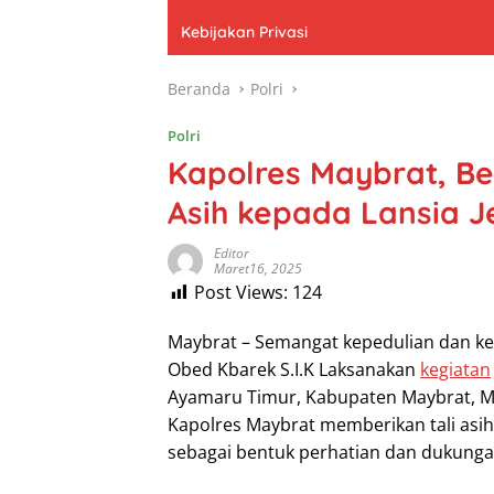
Kebijakan Privasi
Beranda
Polri
Polri
Kapolres Maybrat, Ber
Asih kepada Lansia 
Editor
Maret16, 2025
Post Views:
124
Maybrat – Semangat kepedulian dan k
Obed Kbarek S.I.K Laksanakan
kegiatan
Ayamaru Timur, Kabupaten Maybrat, M
Kapolres Maybrat memberikan tali asih
sebagai bentuk perhatian dan dukung