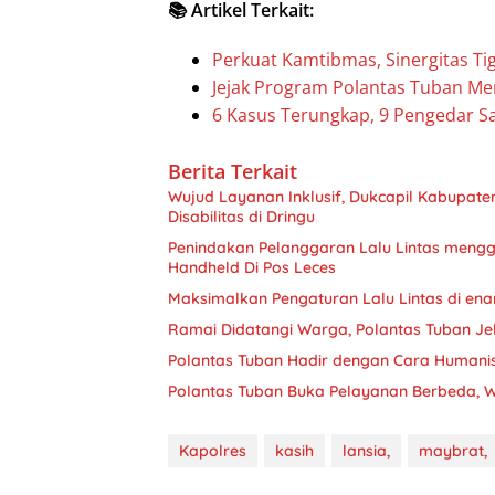
📚 Artikel Terkait:
Perkuat Kamtibmas, Sinergitas Ti
Jejak Program Polantas Tuban Me
6 Kasus Terungkap, 9 Pengedar S
Berita Terkait
Wujud Layanan Inklusif, Dukcapil Kabupa
Disabilitas di Dringu
Penindakan Pelanggaran Lalu Lintas menggu
Handheld Di Pos Leces
Maksimalkan Pengaturan Lalu Lintas di ena
Ramai Didatangi Warga, Polantas Tuban J
Polantas Tuban Hadir dengan Cara Humani
Polantas Tuban Buka Pelayanan Berbeda, 
Kapolres
kasih
lansia,
maybrat,