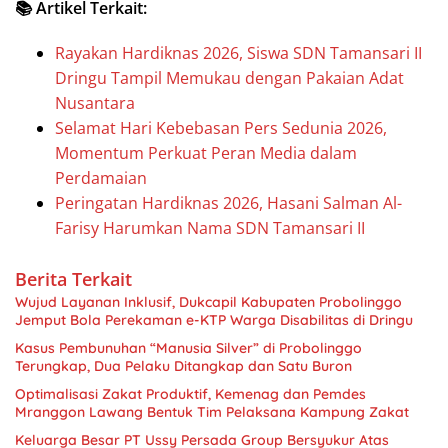
📚 Artikel Terkait:
Rayakan Hardiknas 2026, Siswa SDN Tamansari II
Dringu Tampil Memukau dengan Pakaian Adat
Nusantara
Selamat Hari Kebebasan Pers Sedunia 2026,
Momentum Perkuat Peran Media dalam
Perdamaian
Peringatan Hardiknas 2026, Hasani Salman Al-
Farisy Harumkan Nama SDN Tamansari II
Berita Terkait
Wujud Layanan Inklusif, Dukcapil Kabupaten Probolinggo
Jemput Bola Perekaman e-KTP Warga Disabilitas di Dringu
Kasus Pembunuhan “Manusia Silver” di Probolinggo
Terungkap, Dua Pelaku Ditangkap dan Satu Buron
Optimalisasi Zakat Produktif, Kemenag dan Pemdes
Mranggon Lawang Bentuk Tim Pelaksana Kampung Zakat
Keluarga Besar PT Ussy Persada Group Bersyukur Atas