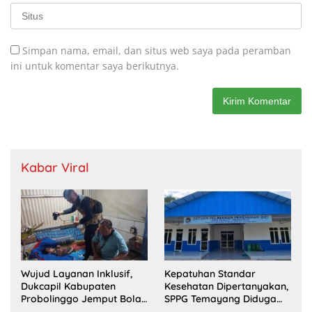
Simpan nama, email, dan situs web saya pada peramban
ini untuk komentar saya berikutnya.
Kabar Viral
Wujud Layanan Inklusif,
Kepatuhan Standar
Dukcapil Kabupaten
Kesehatan Dipertanyakan,
Probolinggo Jemput Bola
SPPG Temayang Diduga
Perekaman e-KTP Warga
Belum Punya SLHS