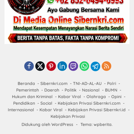
Beranda
Sibernkri.com
TNI-AD-AL-AU
Polri
Pemerintah
Daerah
Politik
Nasional
BUMN
Hukum dan Kriminal
Kabar Viral
Olahraga
Opini
Pendidikan
Social
Kebijakan Privasi Sibernkri.com
Internasional
Kabar Viral
Kebijakan Privasi Sibernkri.id
Kebijakan Privasi
Didukung oleh WordPress
-
Tema: wpberita.