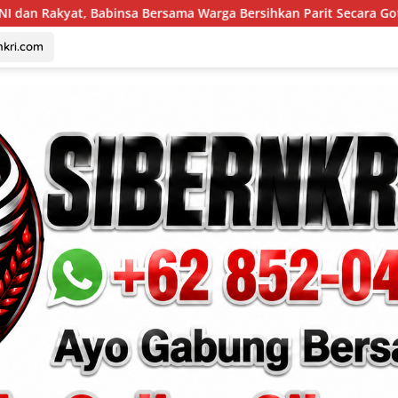
ama Warga Bersihkan Parit Secara Gotong Royong
Stop 
nkri.com