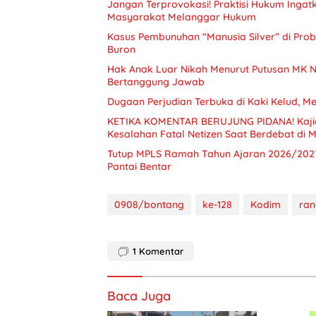
Jangan Terprovokasi! Praktisi Hukum Inga
Masyarakat Melanggar Hukum
Kasus Pembunuhan “Manusia Silver” di Pro
Buron
Hak Anak Luar Nikah Menurut Putusan MK N
Bertanggung Jawab
Dugaan Perjudian Terbuka di Kaki Kelud, M
KETIKA KOMENTAR BERUJUNG PIDANA! Kajia
Kesalahan Fatal Netizen Saat Berdebat di M
Tutup MPLS Ramah Tahun Ajaran 2026/2027, 
Pantai Bentar
0908/bontang
ke-128
Kodim
ra
1
Komentar
Baca Juga