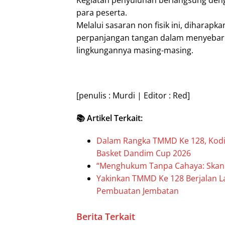
Kegiatan penyuluhan berlangsung deng
para peserta.
Melalui sasaran non fisik ini, diharap
perpanjangan tangan dalam menyebarl
lingkungannya masing-masing.
[penulis : Murdi | Editor : Red]
📚 Artikel Terkait:
Dalam Rangka TMMD Ke 128, Kodim
Basket Dandim Cup 2026
“Menghukum Tanpa Cahaya: Skanda
Yakinkan TMMD Ke 128 Berjalan L
Pembuatan Jembatan
Berita Terkait