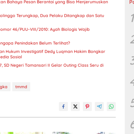
P
tkan Bahaya Pesan Berantai yang Bisa Menjerumuskan
1
bolinggo Terungkap, Dua Pelaku Ditangkap dan Satu
omor 46/PUU-VIII/2010: Ayah Biologis Wajib
engapa Penindakan Belum Terlihat?
n Hukum Investigatif Dedy Luqman Hakim Bongkar
edia Sosial
SD Negeri Tamansari II Gelar Outing Class Seru di
ngka
tmmd