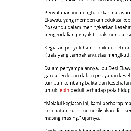
Penyuluhan ini menghadirkan narasumb
Ekawati, yang memberikan edukasi kep
Posyandu dalam meningkatkan kesehat
pengendalian penyakit tidak menular se
Kegiatan penyuluhan ini diikuti oleh 
Kuala yang tampak antusias mengikuti 
Dalam penyampaiannya, Ibu Desi Eka
garda terdepan dalam pelayanan kes
tumbuh kembang balita dan kesehatan i
untuk
lebih
peduli terhadap pola hidu
“Melalui kegiatan ini, kami berharap 
kesehatan, rutin memeriksakan diri, se
masing-masing,” ujarnya.