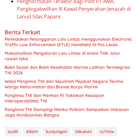
Penghormatan Terakhir bagi Pilot PT AMA,
Pangkogabwilhan III Kawal Penyerahan Jenazah di
Lanud Silas Papare
Berita Terkait
Penindakan Pelanggaran Lalu Lintas menggunakan Electronic
Traffic Law Enforcement (ETLE) Handheld Di Pos Leces
Maksimalkan Pengaturan Lalu Lintas di enam Titik Jalur
rawan laka
Bakti Sosial dan Bakti Kesehatan Warnai Latihan Terintegrasi
TNI 2026
Wakil Panglima TNI dan Sejumlah Pejabat Negara Terima
Warga Kehormatan dan Brevet Korps Marinir
Panglima TNI dan Menhan RI Yakinkan Kesiapan
Interoperabilitas TNI
Panglima TNI Dampingi Menko Polkam Sampaikan Imbauan
Jaga Kondusivitas Bangsa
audit
itdam
kunjungan
lakukan
vi/mlw