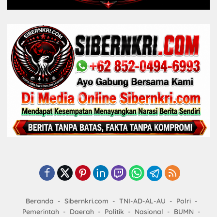
Beranda
Sibernkri.com
TNI-AD-AL-AU
Polri
Pemerintah
Daerah
Politik
Nasional
BUMN