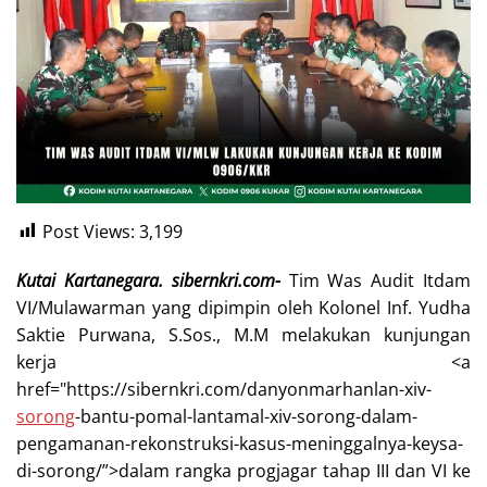
Post Views:
3,199
Kutai Kartanegara. sibernkri.com-
Tim Was Audit Itdam
VI/Mulawarman yang dipimpin oleh Kolonel Inf. Yudha
Saktie Purwana, S.Sos., M.M melakukan kunjungan
kerja <a
href="https://sibernkri.com/danyonmarhanlan-xiv-
sorong
-bantu-pomal-lantamal-xiv-sorong-dalam-
pengamanan-rekonstruksi-kasus-meninggalnya-keysa-
di-sorong/”>dalam rangka progjagar tahap III dan VI ke