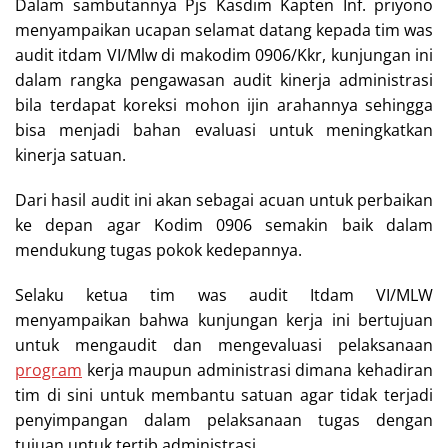
Dalam sambutannya Pjs Kasdim Kapten Inf. priyono
menyampaikan ucapan selamat datang kepada tim was
audit itdam VI/Mlw di makodim 0906/Kkr, kunjungan ini
dalam rangka pengawasan audit kinerja administrasi
bila terdapat koreksi mohon ijin arahannya sehingga
bisa menjadi bahan evaluasi untuk meningkatkan
kinerja satuan.
Dari hasil audit ini akan sebagai acuan untuk perbaikan
ke depan agar Kodim 0906 semakin baik dalam
mendukung tugas pokok kedepannya.
Selaku ketua tim was audit Itdam VI/MLW
menyampaikan bahwa kunjungan kerja ini bertujuan
untuk mengaudit dan mengevaluasi pelaksanaan
program
kerja maupun administrasi dimana kehadiran
tim di sini untuk membantu satuan agar tidak terjadi
penyimpangan dalam pelaksanaan tugas dengan
tujuan untuk tertib administrasi.