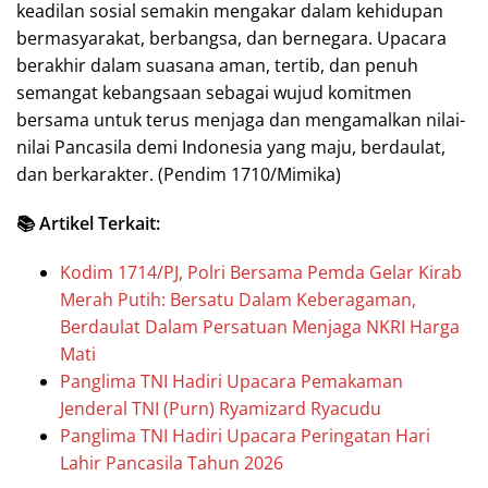
keadilan sosial semakin mengakar dalam kehidupan
bermasyarakat, berbangsa, dan bernegara. Upacara
berakhir dalam suasana aman, tertib, dan penuh
semangat kebangsaan sebagai wujud komitmen
bersama untuk terus menjaga dan mengamalkan nilai-
nilai Pancasila demi Indonesia yang maju, berdaulat,
dan berkarakter. (Pendim 1710/Mimika)
📚 Artikel Terkait:
Kodim 1714/PJ, Polri Bersama Pemda Gelar Kirab
Merah Putih: Bersatu Dalam Keberagaman,
Berdaulat Dalam Persatuan Menjaga NKRI Harga
Mati
Panglima TNI Hadiri Upacara Pemakaman
Jenderal TNI (Purn) Ryamizard Ryacudu
Panglima TNI Hadiri Upacara Peringatan Hari
Lahir Pancasila Tahun 2026