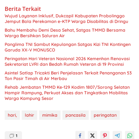
Berita Terkait
Wujud Layanan Inklusif, Dukcapil Kabupaten Probolinggo
Jemput Bola Perekaman e-KTP Warga Disabilitas di Dringu
Bahu Membahu Demi Desa Sehat, Satgas TMMD Bersama
Warga Bersihkan Saluran Air
Panglima TNI Sambut Kepulangan Satgas Kizi TNI Kontingen
Garuda XX-V MONUSCO
Peringatan Hari Veteran Nasional 2026 Kemenhan Renovasi
Sekretariat LVRI dan Bedah Rumah Veteran di 19 Provinsi
Asintel Satlap Tricakti Beri Penjelasan Terkait Penanganan 53
Ton Pasir Timah di Air Merbau
Rehab Jembatan TMMD Ke-129 Kodim 1807/Sorong Selatan
Hampir Rampung, Perkuat Akses dan Tingkatkan Mobilitas
Warga Kampung Sesor
hari,
lahir
mimika
pancasila
peringatan
1