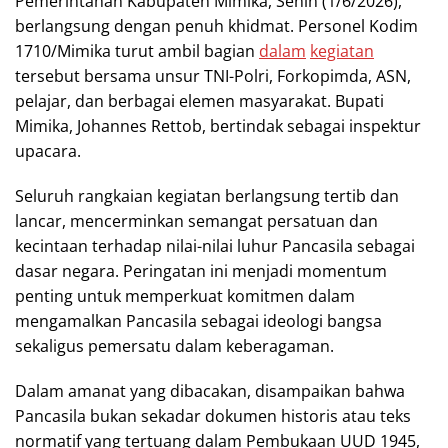
Pemerintahan Kabupaten Mimika, Senin (1/6/2026),
berlangsung dengan penuh khidmat. Personel Kodim
1710/Mimika turut ambil bagian
dalam
kegiatan
tersebut bersama unsur TNI-Polri, Forkopimda, ASN,
pelajar, dan berbagai elemen masyarakat. Bupati
Mimika, Johannes Rettob, bertindak sebagai inspektur
upacara.
Seluruh rangkaian kegiatan berlangsung tertib dan
lancar, mencerminkan semangat persatuan dan
kecintaan terhadap nilai-nilai luhur Pancasila sebagai
dasar negara. Peringatan ini menjadi momentum
penting untuk memperkuat komitmen dalam
mengamalkan Pancasila sebagai ideologi bangsa
sekaligus pemersatu dalam keberagaman.
Dalam amanat yang dibacakan, disampaikan bahwa
Pancasila bukan sekadar dokumen historis atau teks
normatif yang tertuang dalam Pembukaan UUD 1945,