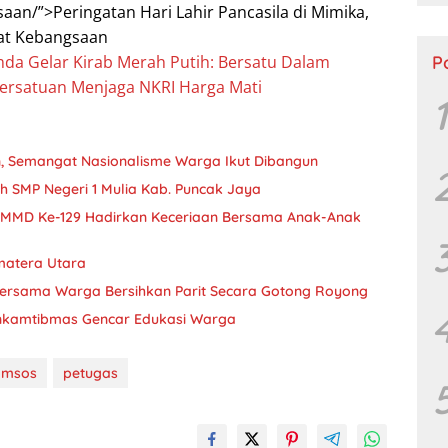
an/”>Peringatan Hari Lahir Pancasila di Mimika,
Ta
at Kebangsaan
P
mda Gelar Kirab Merah Putih: Bersatu Dalam
ersatuan Menjaga NKRI Harga Mati
1
 Semangat Nasionalisme Warga Ikut Dibangun
ih SMP Negeri 1 Mulia Kab. Puncak Jaya
MMD Ke-129 Hadirkan Keceriaan Bersama Anak-Anak
matera Utara
ersama Warga Bersihkan Parit Secara Gotong Royong
inkamtibmas Gencar Edukasi Warga
omsos
petugas