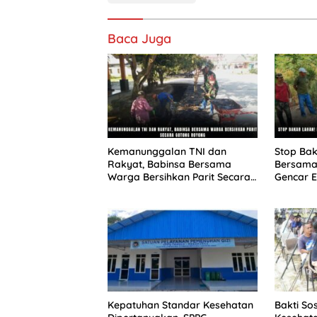
Baca Juga
Kemanunggalan TNI dan
Stop Bak
Rakyat, Babinsa Bersama
Bersama
Warga Bersihkan Parit Secara
Gencar 
Gotong Royong
Kepatuhan Standar Kesehatan
Bakti Sos