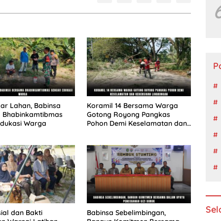
P
ar Lahan, Babinsa
Koramil 14 Bersama Warga
 Bhabinkamtibmas
Gotong Royong Pangkas
Edukasi Warga
Pohon Demi Keselamatan dan
Kebersihan Lingkungan
Sel
ial dan Bakti
Babinsa Sebelimbingan,