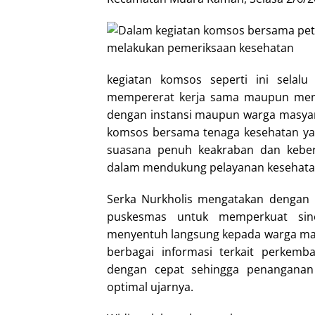
kegiatan komsos seperti ini selal
mempererat kerja sama maupun menjag
dengan instansi maupun warga masyar
komsos bersama tenaga kesehatan ya
suasana penuh keakraban dan kebers
dalam mendukung pelayanan kesehata
Serka Nurkholis mengatakan dengan
puskesmas untuk memperkuat sin
menyentuh langsung kepada warga masy
berbagai informasi terkait perkemb
dengan cepat sehingga penanganan 
optimal ujarnya.