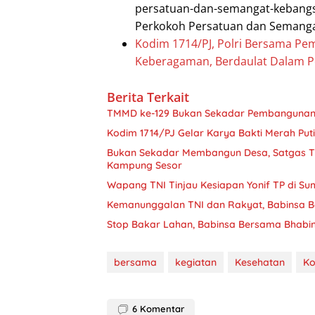
persatuan-dan-semangat-kebangsa
Perkokoh Persatuan dan Semang
Kodim 1714/PJ, Polri Bersama Pe
Keberagaman, Berdaulat Dalam P
Berita Terkait
TMMD ke-129 Bukan Sekadar Pembangunan,
Kodim 1714/PJ Gelar Karya Bakti Merah Put
Bukan Sekadar Membangun Desa, Satgas T
Kampung Sesor
Wapang TNI Tinjau Kesiapan Yonif TP di Su
Kemanunggalan TNI dan Rakyat, Babinsa B
Stop Bakar Lahan, Babinsa Bersama Bhab
bersama
kegiatan
Kesehatan
K
6
Komentar