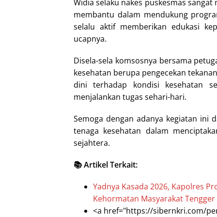
Widia selaku nakes puskesmas sangat m
membantu dalam mendukung program k
selalu aktif memberikan edukasi ke
ucapnya.
Disela-sela komsosnya bersama petug
kesehatan berupa pengecekan tekanan 
dini terhadap kondisi kesehatan 
menjalankan tugas sehari-hari.
Semoga dengan adanya kegiatan ini d
tenaga kesehatan dalam menciptaka
sejahtera.
📚 Artikel Terkait:
Yadnya Kasada 2026, Kapolres Pr
Kehormatan Masyarakat Tengger
<a href="https://sibernkri.com/per