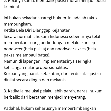
2. Polanya sama: membalik posisi moral menjadi posisi
kriminal.
Ini bukan sekadar strategi hukum. Ini adalah taktik
membungkam.
Ketika Bela Diri Dianggap Kejahatan
Secara normatif, hukum Indonesia sebenarnya telah
memberikan ruang perlindungan melalui konsep
noodweer (bela paksa) dan noodweer exces (bela
paksa melampaui batas).
Namun di lapangan, implementasinya seringkali
kehilangan nalar proporsionalitas.
Korban yang panik, ketakutan, dan terdesak—justru
dinilai secara dingin dan mekanis.
3. Ketika ia melukai pelaku lebih parah, narasi hukum
berbalik: dari bertahan menjadi menyerang.
Padahal, hukum seharusnya mempertimbangkan