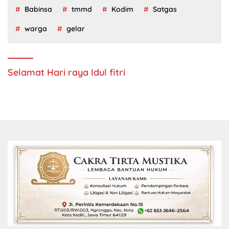
Babinsa
tmmd
Kodim
Satgas
warga
gelar
Selamat Hari raya Idul fitri