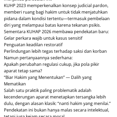
KUHP 2023 memperkenalkan konsep judicial pardon,
memberi ruang bagi hakim untuk tidak menjatuhkan
pidana dalam kondisi tertentu—termasuk pembelaan
diri yang melampaui batas karena tekanan psikis.
Sementara KUHAP 2026 membawa pendekatan baru:
Gelar perkara wajib untuk kasus sensitif
Penguatan keadilan restoratif
Perlindungan lebih tegas terhadap saksi dan korban
Namun pertanyaannya sederhana:
Apakah perubahan regulasi cukup, jika pola pikir
aparat tetap sama?
“Biar Hakim yang Menentukan” — Dalih yang
Mematikan
Salah satu praktik paling problematik adalah
kecenderungan aparat menetapkan tersangka lebih
dulu, dengan alasan klasik: “nanti hakim yang menilai.”
Pendekatan ini bukan hanya malas secara intelektual,
tetapi juga kejam secara moral.