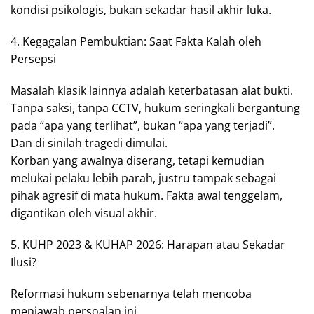
kondisi psikologis, bukan sekadar hasil akhir luka.
4. Kegagalan Pembuktian: Saat Fakta Kalah oleh
Persepsi
Masalah klasik lainnya adalah keterbatasan alat bukti.
Tanpa saksi, tanpa CCTV, hukum seringkali bergantung
pada “apa yang terlihat”, bukan “apa yang terjadi”.
Dan di sinilah tragedi dimulai.
Korban yang awalnya diserang, tetapi kemudian
melukai pelaku lebih parah, justru tampak sebagai
pihak agresif di mata hukum. Fakta awal tenggelam,
digantikan oleh visual akhir.
5. KUHP 2023 & KUHAP 2026: Harapan atau Sekadar
Ilusi?
Reformasi hukum sebenarnya telah mencoba
menjawab persoalan ini.