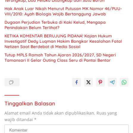
Terungkap, Dua Pelaku Ditangkap dan Satu Buron
Hak Anak Luar Nikah Menurut Putusan MK Nomor 46/PUU-
VIII/2010: Ayah Biologis Wajib Bertanggung Jawab
Dugaan Perjudian Terbuka di Kaki Kelud, Mengapa
Penindakan Belum Terlihat?
KETIKA KOMENTAR BERUJUNG PIDANA! Kajian Hukum
Investigatif Dedy Luqman Hakim Bongkar Kesalahan Fatal
Netizen Saat Berdebat di Media Sosial
Tutup MPLS Ramah Tahun Ajaran 2026/2027, SD Negeri
Tamansari II Gelar Outing Class Seru di Pantai Bentar
Tinggalkan Balasan
Alamat email Anda tidak akan dipublikasikan.
Ruas yang
wajib ditandai
*