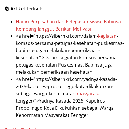
📚 Artikel Terkait:
Hadiri Perpisahan dan Pelepasan Siswa, Babinsa
Kembang Janggut Berikan Motivasi
<a href="https://sibernkri.com/dalam-
kegiatan
-
komsos-bersama-petugas-kesehatan-puskesmas-
babinsa-juga-melakukan-pemeriksaan-
kesehatan/”>Dalam kegiatan komsos bersama
petugas kesehatan Puskesmas, Babinsa juga
melakukan pemeriksaan kesehatan
<a href="https://sibernkri.com/yadnya-kasada-
2026-kapolres-probolinggo-kota-dikukuhkan-
sebagai-warga-kehormatan-
masyarakat
-
tengger/”>Yadnya Kasada 2026, Kapolres
Probolinggo Kota Dikukuhkan sebagai Warga
Kehormatan Masyarakat Tengger