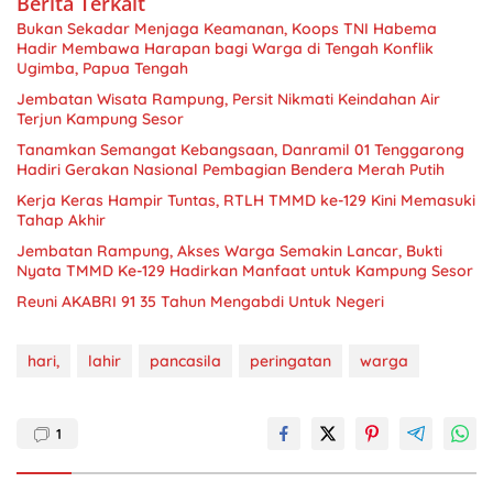
Berita Terkait
Bukan Sekadar Menjaga Keamanan, Koops TNI Habema
Hadir Membawa Harapan bagi Warga di Tengah Konflik
Ugimba, Papua Tengah
Jembatan Wisata Rampung, Persit Nikmati Keindahan Air
Terjun Kampung Sesor
Tanamkan Semangat Kebangsaan, Danramil 01 Tenggarong
Hadiri Gerakan Nasional Pembagian Bendera Merah Putih
Kerja Keras Hampir Tuntas, RTLH TMMD ke-129 Kini Memasuki
Tahap Akhir
Jembatan Rampung, Akses Warga Semakin Lancar, Bukti
Nyata TMMD Ke-129 Hadirkan Manfaat untuk Kampung Sesor
Reuni AKABRI 91 35 Tahun Mengabdi Untuk Negeri
hari,
lahir
pancasila
peringatan
warga
1