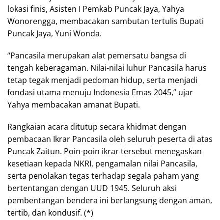
lokasi finis, Asisten I Pemkab Puncak Jaya, Yahya
Wonorengga, membacakan sambutan tertulis Bupati
Puncak Jaya, Yuni Wonda.
“Pancasila merupakan alat pemersatu bangsa di
tengah keberagaman. Nilai-nilai luhur Pancasila harus
tetap tegak menjadi pedoman hidup, serta menjadi
fondasi utama menuju Indonesia Emas 2045,” ujar
Yahya membacakan amanat Bupati.
Rangkaian acara ditutup secara khidmat dengan
pembacaan Ikrar Pancasila oleh seluruh peserta di atas
Puncak Zaitun. Poin-poin ikrar tersebut menegaskan
kesetiaan kepada NKRI, pengamalan nilai Pancasila,
serta penolakan tegas terhadap segala paham yang
bertentangan dengan UUD 1945. Seluruh aksi
pembentangan bendera ini berlangsung dengan aman,
tertib, dan kondusif. (*)