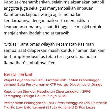
Kapolsek menambahkan, selain melaksanakan patroli
anggota juga sekaligus menyampaikan imbauan
Kamtibmas kepada warga agar memarkir
kendaraannya dengan baik serta memastikan
keamanan rumahnya saat di tinggal ke masjid untuk
menjalankan ibadah sholat tarawih.
“Situasi Kamtibmas wilayah Kecamatan Kasiman
sampai saat dilaporkan masih kondusif aman dan kami
berharap kondusifitas tetap terjaga selama bulan
Ramadhan”, imbuhnya. Red
Berita Terkait
Wujud Layanan Inklusif, Dukcapil Kabupaten Probolinggo
Jemput Bola Perekaman e-KTP Warga Disabilitas di Dringu
Kepatuhan Standar Kesehatan Dipertanyakan, SPPG
Temayang Diduga Belum Punya SLHS
Penindakan Pelanggaran Lalu Lintas menggunakan Electronic
Traffic Law Enforcement (ETLE) Handheld Di Pos Leces