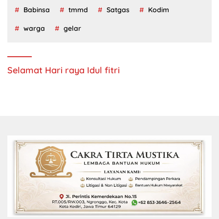
Babinsa
tmmd
Satgas
Kodim
warga
gelar
Selamat Hari raya Idul fitri