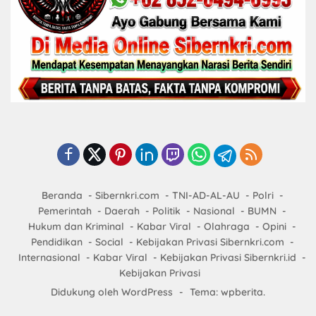
Beranda
Sibernkri.com
TNI-AD-AL-AU
Polri
Pemerintah
Daerah
Politik
Nasional
BUMN
Hukum dan Kriminal
Kabar Viral
Olahraga
Opini
Pendidikan
Social
Kebijakan Privasi Sibernkri.com
Internasional
Kabar Viral
Kebijakan Privasi Sibernkri.id
Kebijakan Privasi
Didukung oleh WordPress
-
Tema: wpberita.