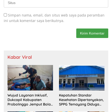
Simpan nama, email, dan situs web saya pada peramban
ini untuk komentar saya berikutnya.
Kabar Viral
Wujud Layanan Inklusif,
Kepatuhan Standar
Dukcapil Kabupaten
Kesehatan Dipertanyakan,
Probolinggo Jemput Bola
SPPG Temayang Diduga
Perekaman e-KTP Warga
Belum Punya SLHS