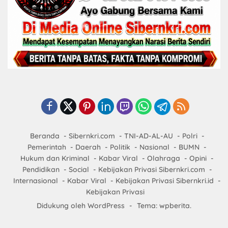
Beranda
Sibernkri.com
TNI-AD-AL-AU
Polri
Pemerintah
Daerah
Politik
Nasional
BUMN
Hukum dan Kriminal
Kabar Viral
Olahraga
Opini
Pendidikan
Social
Kebijakan Privasi Sibernkri.com
Internasional
Kabar Viral
Kebijakan Privasi Sibernkri.id
Kebijakan Privasi
Didukung oleh WordPress
-
Tema: wpberita.