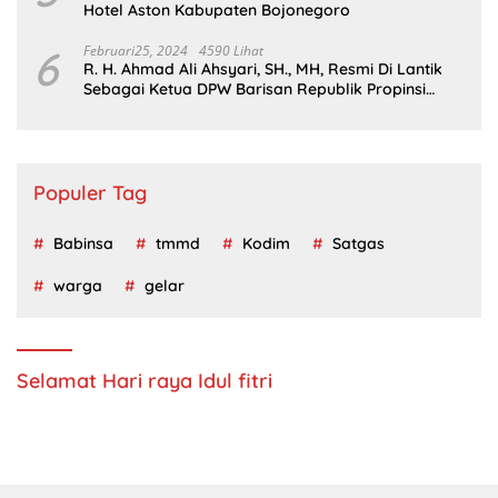
Hotel Aston Kabupaten Bojonegoro
6
Februari25, 2024
4590 Lihat
R. H. Ahmad Ali Ahsyari, SH., MH, Resmi Di Lantik
Sebagai Ketua DPW Barisan Republik Propinsi
Jatim Periode 2024 – 2028
Populer Tag
Babinsa
tmmd
Kodim
Satgas
warga
gelar
Selamat Hari raya Idul fitri