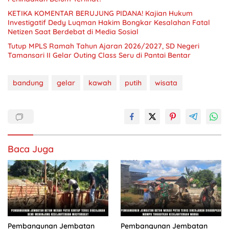
KETIKA KOMENTAR BERUJUNG PIDANA! Kajian Hukum
Investigatif Dedy Luqman Hakim Bongkar Kesalahan Fatal
Netizen Saat Berdebat di Media Sosial
Tutup MPLS Ramah Tahun Ajaran 2026/2027, SD Negeri
Tamansari II Gelar Outing Class Seru di Pantai Bentar
bandung
gelar
kawah
putih
wisata
Baca Juga
Pembangunan Jembatan
Pembangunan Jembatan