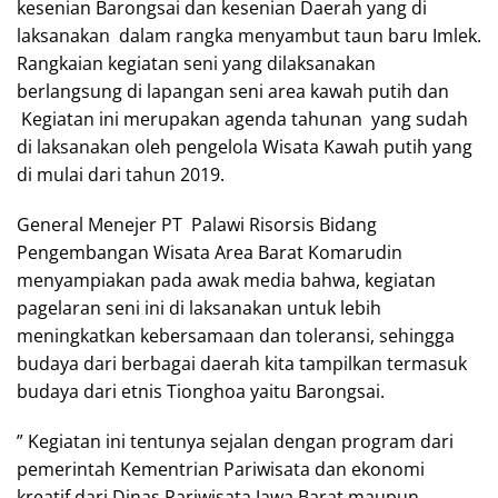
kesenian Barongsai dan kesenian Daerah yang di
laksanakan dalam rangka menyambut taun baru Imlek.
Rangkaian kegiatan seni yang dilaksanakan
berlangsung di lapangan seni area kawah putih dan
Kegiatan ini merupakan agenda tahunan yang sudah
di laksanakan oleh pengelola Wisata Kawah putih yang
di mulai dari tahun 2019.
General Menejer PT Palawi Risorsis Bidang
Pengembangan Wisata Area Barat Komarudin
menyampiakan pada awak media bahwa, kegiatan
pagelaran seni ini di laksanakan untuk lebih
meningkatkan kebersamaan dan toleransi, sehingga
budaya dari berbagai daerah kita tampilkan termasuk
budaya dari etnis Tionghoa yaitu Barongsai.
” Kegiatan ini tentunya sejalan dengan program dari
pemerintah Kementrian Pariwisata dan ekonomi
kreatif dari Dinas Pariwisata Jawa Barat maupun