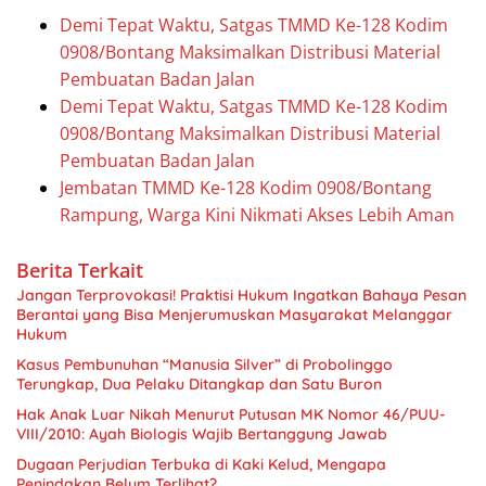
Demi Tepat Waktu, Satgas TMMD Ke-128 Kodim
0908/Bontang Maksimalkan Distribusi Material
Pembuatan Badan Jalan
Demi Tepat Waktu, Satgas TMMD Ke-128 Kodim
0908/Bontang Maksimalkan Distribusi Material
Pembuatan Badan Jalan
Jembatan TMMD Ke-128 Kodim 0908/Bontang
Rampung, Warga Kini Nikmati Akses Lebih Aman
Berita Terkait
Jangan Terprovokasi! Praktisi Hukum Ingatkan Bahaya Pesan
Berantai yang Bisa Menjerumuskan Masyarakat Melanggar
Hukum
Kasus Pembunuhan “Manusia Silver” di Probolinggo
Terungkap, Dua Pelaku Ditangkap dan Satu Buron
Hak Anak Luar Nikah Menurut Putusan MK Nomor 46/PUU-
VIII/2010: Ayah Biologis Wajib Bertanggung Jawab
Dugaan Perjudian Terbuka di Kaki Kelud, Mengapa
Penindakan Belum Terlihat?