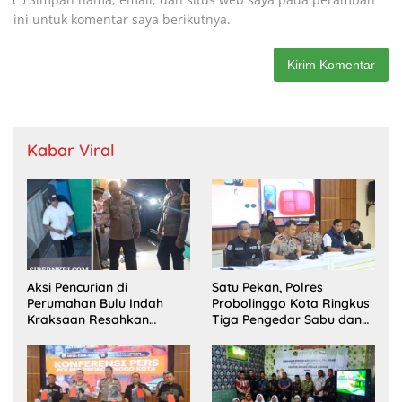
ini untuk komentar saya berikutnya.
Kabar Viral
Aksi Pencurian di
Satu Pekan, Polres
Perumahan Bulu Indah
Probolinggo Kota Ringkus
Kraksaan Resahkan
Tiga Pengedar Sabu dan
Warga
Sita 20 Gram Barang Bukti