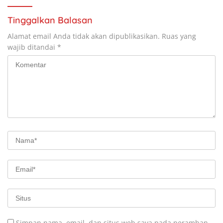
Tinggalkan Balasan
Alamat email Anda tidak akan dipublikasikan.
Ruas yang
wajib ditandai
*
Simpan nama, email, dan situs web saya pada peramban