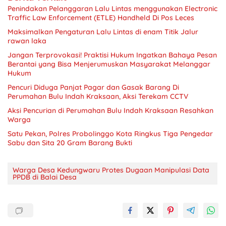
Penindakan Pelanggaran Lalu Lintas menggunakan Electronic
Traffic Law Enforcement (ETLE) Handheld Di Pos Leces
Maksimalkan Pengaturan Lalu Lintas di enam Titik Jalur
rawan laka
Jangan Terprovokasi! Praktisi Hukum Ingatkan Bahaya Pesan
Berantai yang Bisa Menjerumuskan Masyarakat Melanggar
Hukum
Pencuri Diduga Panjat Pagar dan Gasak Barang Di
Perumahan Bulu Indah Kraksaan, Aksi Terekam CCTV
Aksi Pencurian di Perumahan Bulu Indah Kraksaan Resahkan
Warga
Satu Pekan, Polres Probolinggo Kota Ringkus Tiga Pengedar
Sabu dan Sita 20 Gram Barang Bukti
Warga Desa Kedungwaru Protes Dugaan Manipulasi Data
PPDB di Balai Desa