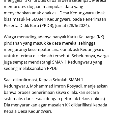
menggelar aksi protes di balai desa setempat. Mereka
memprotes dugaan manipulasi data yang
menyebabkan anak-anak asli Desa Kedungwaru tidak
bisa masuk ke SMAN 1 Kedungwaru pada Penerimaan
Peserta Didik Baru (PPDB), Jumat (28/6/2024).
Warga menuding adanya banyak Kartu Keluarga (KK)
pindahan yang masuk ke desa mereka, sehingga
mengurangi kesempatan anak-anak asli Kedungwaru
untuk diterima di sekolah tersebut. Sebelumnya, warga
juga sempat mendatangi SMAN 1 Kedungwaru yang
sedang melaksanakan PPDB.
Saat dikonfirmasi, Kepala Sekolah SMAN 1
Kedungwaru, Mohammad Imron Rosyadi, menjelaskan
bahwa proses penerimaan siswa dilakukan secara
sistematis dan sesuai dengan petunjuk teknis (juknis).
Dia menyarankan agar masalah KK diklarifikasi kepada
Kepala Desa Kedungwaru.