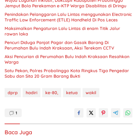
Wujud Layanan Inklusif, Dukcapil Kabupaten Probolinggo
Jemput Bola Perekaman e-KTP Warga Disabilitas di Dringu
Penindakan Pelanggaran Lalu Lintas menggunakan Electronic
Traffic Law Enforcement (ETLE) Handheld Di Pos Leces
Maksimalkan Pengaturan Lalu Lintas di enam Titik Jalur
rawan laka
Pencuri Diduga Panjat Pagar dan Gasak Barang Di
Perumahan Bulu Indah Kraksaan, Aksi Terekam CCTV
Aksi Pencurian di Perumahan Bulu Indah Kraksaan Resahkan
Warga
Satu Pekan, Polres Probolinggo Kota Ringkus Tiga Pengedar
Sabu dan Sita 20 Gram Barang Bukti
dprp
hadiri
ke-80,
ketua
wakil
1
Baca Juga