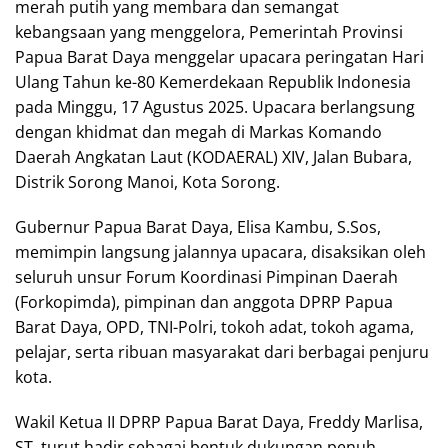
merah putih yang membara dan semangat
kebangsaan yang menggelora, Pemerintah Provinsi
Papua Barat Daya menggelar upacara peringatan Hari
Ulang Tahun ke-80 Kemerdekaan Republik Indonesia
pada Minggu, 17 Agustus 2025. Upacara berlangsung
dengan khidmat dan megah di Markas Komando
Daerah Angkatan Laut (KODAERAL) XIV, Jalan Bubara,
Distrik Sorong Manoi, Kota Sorong.
Gubernur Papua Barat Daya, Elisa Kambu, S.Sos,
memimpin langsung jalannya upacara, disaksikan oleh
seluruh unsur Forum Koordinasi Pimpinan Daerah
(Forkopimda), pimpinan dan anggota DPRP Papua
Barat Daya, OPD, TNI-Polri, tokoh adat, tokoh agama,
pelajar, serta ribuan masyarakat dari berbagai penjuru
kota.
Wakil Ketua II DPRP Papua Barat Daya, Freddy Marlisa,
ST, turut hadir sebagai bentuk dukungan penuh