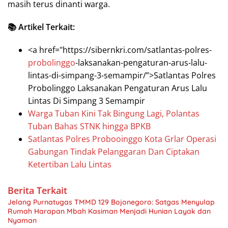
masih terus dinanti warga.
📚 Artikel Terkait:
<a href="https://sibernkri.com/satlantas-polres-
probolinggo
-laksanakan-pengaturan-arus-lalu-
lintas-di-simpang-3-semampir/”>Satlantas Polres
Probolinggo Laksanakan Pengaturan Arus Lalu
Lintas Di Simpang 3 Semampir
Warga Tuban Kini Tak Bingung Lagi, Polantas
Tuban Bahas STNK hingga BPKB
Satlantas Polres Probooinggo Kota Grlar Operasi
Gabungan Tindak Pelanggaran Dan Ciptakan
Ketertiban Lalu Lintas
Berita Terkait
Jelang Purnatugas TMMD 129 Bojonegoro: Satgas Menyulap
Rumah Harapan Mbah Kasiman Menjadi Hunian Layak dan
Nyaman