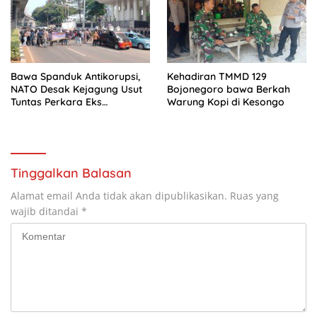
Bawa Spanduk Antikorupsi,
Kehadiran TMMD 129
NATO Desak Kejagung Usut
Bojonegoro bawa Berkah
Tuntas Perkara Eks
Warung Kopi di Kesongo
Jampidsus
Tinggalkan Balasan
Alamat email Anda tidak akan dipublikasikan.
Ruas yang
wajib ditandai
*