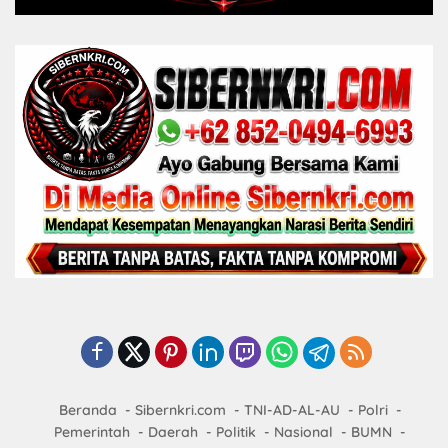
Beranda
Sibernkri.com
TNI-AD-AL-AU
Polri
Pemerintah
Daerah
Politik
Nasional
BUMN