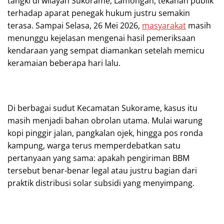
tangki di wilayah Sukorame, Lamongan, tekanan publik
terhadap aparat penegak hukum justru semakin
terasa. Sampai Selasa, 26 Mei 2026,
masyarakat
masih
menunggu kejelasan mengenai hasil pemeriksaan
kendaraan yang sempat diamankan setelah memicu
keramaian beberapa hari lalu.
Di berbagai sudut Kecamatan Sukorame, kasus itu
masih menjadi bahan obrolan utama. Mulai warung
kopi pinggir jalan, pangkalan ojek, hingga pos ronda
kampung, warga terus memperdebatkan satu
pertanyaan yang sama: apakah pengiriman BBM
tersebut benar-benar legal atau justru bagian dari
praktik distribusi solar subsidi yang menyimpang.