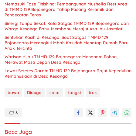
Memasuki Fase Finishing: Pembangunan Musholla Rest Area
di TMMD 129 Bojonegoro Tahap Pasang Keramik dan
Pengecatan Teras
Sinergi Tanpa Sekat: Kala Satgas TMMD 129 Bojonegoro dan
Warga Kesongo Bahu-Membahu Merajut Asa Ibu Jasmiati
Sentuhan Kasih di Kesongo: Saat Satgas TMMD 129
Bojonegoro Merangkul Mbah Kasidah Menatap Rumah Baru
Anak Tercinta
Warisan Hijau TMMD 129 Bojonegoro: Menanam Pohon,
Merawat Masa Depan Desa Kesongo
Lewat Setetes Darah: TMMD 129 Bojonegoro Rajut Kepedulian
Kemanusiaan di Desa Kesongo
bawa
Diduga
solar
tangki
truk
6
Baca Juga