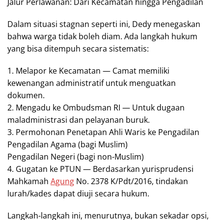
Jalur Perlawanan: Dari Kecamatan hingga Pengadilan
Dalam situasi stagnan seperti ini, Dedy menegaskan
bahwa warga tidak boleh diam. Ada langkah hukum
yang bisa ditempuh secara sistematis:
1. Melapor ke Kecamatan — Camat memiliki
kewenangan administratif untuk menguatkan
dokumen.
2. Mengadu ke Ombudsman RI — Untuk dugaan
maladministrasi dan pelayanan buruk.
3. Permohonan Penetapan Ahli Waris ke Pengadilan
Pengadilan Agama (bagi Muslim)
Pengadilan Negeri (bagi non-Muslim)
4. Gugatan ke PTUN — Berdasarkan yurisprudensi
Mahkamah
Agung
No. 2378 K/Pdt/2016, tindakan
lurah/kades dapat diuji secara hukum.
Langkah-langkah ini, menurutnya, bukan sekadar opsi,