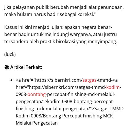
Jika pelayanan publik berubah menjadi alat penundaan,
maka hukum harus hadir sebagai koreksi.”
Kasus ini kini menjadi ujian: apakah negara benar-
benar hadir untuk melindungi warganya, atau justru
tersandera oleh praktik birokrasi yang menyimpang.
(luck)
📚 Artikel Terkait:
<a href="https://sibernkri.com/
satgas
-tmmd-<a
href="https://sibernkri.com/satgas-tmmd-
kodim
-
0908-
bontang
-percepat-finishing-mck-melalui-
pengecatan/”>kodim-0908-bontang-percepat-
finishing-mck-melalui-pengecatan/”>Satgas TMMD
Kodim 0908/Bontang Percepat Finishing MCK
Melalui Pengecatan