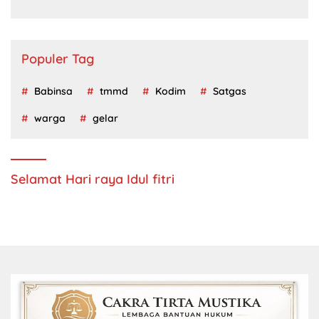
Jatim Periode 2024 – 2028
Populer Tag
Babinsa
tmmd
Kodim
Satgas
warga
gelar
Selamat Hari raya Idul fitri