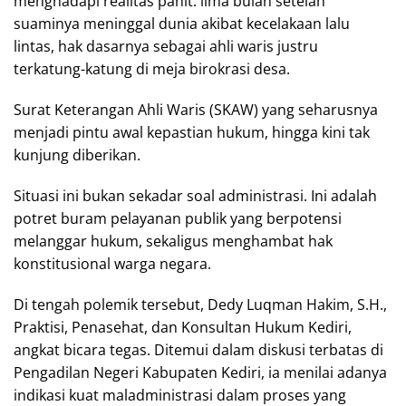
menghadapi realitas pahit: lima bulan setelah
suaminya meninggal dunia akibat kecelakaan lalu
lintas, hak dasarnya sebagai ahli waris justru
terkatung-katung di meja birokrasi desa.
Surat Keterangan Ahli Waris (SKAW) yang seharusnya
menjadi pintu awal kepastian hukum, hingga kini tak
kunjung diberikan.
Situasi ini bukan sekadar soal administrasi. Ini adalah
potret buram pelayanan publik yang berpotensi
melanggar hukum, sekaligus menghambat hak
konstitusional warga negara.
Di tengah polemik tersebut, Dedy Luqman Hakim, S.H.,
Praktisi, Penasehat, dan Konsultan Hukum Kediri,
angkat bicara tegas. Ditemui dalam diskusi terbatas di
Pengadilan Negeri Kabupaten Kediri, ia menilai adanya
indikasi kuat maladministrasi dalam proses yang