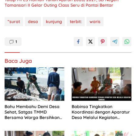
Tamansari II Gelar Outing Class Seru di Pantai Bentar
“surat
desa
kunjung
terbit:
waris
1
Baca Juga
Bahu Membahu Demi Desa
Babinsa Tingkatkan
Sehat, Satgas TMMD
Koordinasi dengan Aparatur
Bersama Warga Bersihkan
Desa Melalui Kegiatan
Saluran Air
Komsos