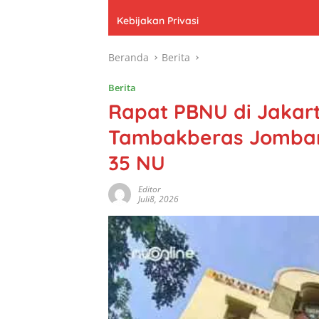
Kebijakan Privasi
Beranda
Berita
Berita
Rapat PBNU di Jakar
Tambakberas Jomban
35 NU
Editor
Juli8, 2026