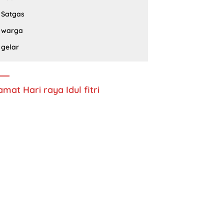
Satgas
warga
gelar
amat Hari raya Idul fitri