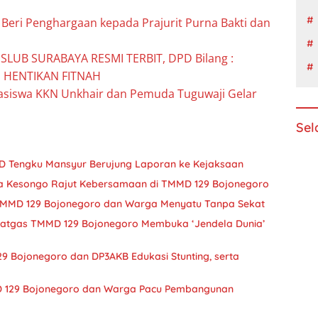
Beri Penghargaan kepada Prajurit Purna Bakti dan
LUB SURABAYA RESMI TERBIT, DPD Bilang :
HENTIKAN FITNAH
siswa KKN Unkhair dan Pemuda Tuguwaji Gelar
Sel
SUD Tengku Mansyur Berujung Laporan ke Kejaksaan
sa Kesongo Rajut Kebersamaan di TMMD 129 Bojonegoro
 TMMD 129 Bojonegoro dan Warga Menyatu Tanpa Sekat
 Satgas TMMD 129 Bojonegoro Membuka ‘Jendela Dunia’
9 Bojonegoro dan DP3AKB Edukasi Stunting, serta
D 129 Bojonegoro dan Warga Pacu Pembangunan