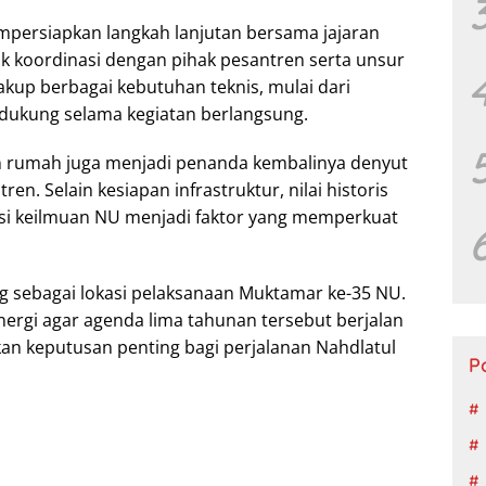
mpersiapkan langkah lanjutan bersama jajaran
k koordinasi dengan pihak pesantren serta unsur
akup berbagai kebutuhan teknis, mulai dari
ndukung selama kegiatan berlangsung.
 rumah juga menjadi penanda kembalinya denyut
en. Selain kesiapan infrastruktur, nilai historis
si keilmuan NU menjadi faktor yang memperkuat
ang sebagai lokasi pelaksanaan Muktamar ke-35 NU.
nergi agar agenda lima tahunan tersebut berjalan
kan keputusan penting bagi perjalanan Nahdlatul
P