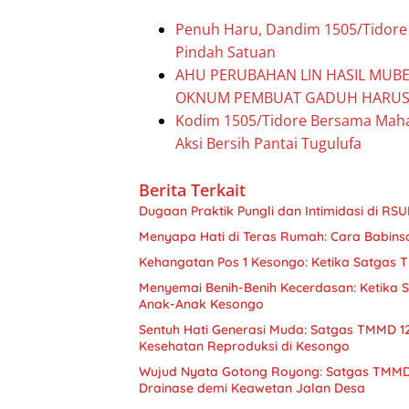
Penuh Haru, Dandim 1505/Tidore 
Pindah Satuan
AHU PERUBAHAN LIN HASIL MUBES
OKNUM PEMBUAT GADUH HARUS 
Kodim 1505/Tidore Bersama Maha
Aksi Bersih Pantai Tugulufa
Berita Terkait
Dugaan Praktik Pungli dan Intimidasi di R
Menyapa Hati di Teras Rumah: Cara Babin
Kehangatan Pos 1 Kesongo: Ketika Satgas
Menyemai Benih-Benih Kecerdasan: Ketika
Anak-Anak Kesongo
Sentuh Hati Generasi Muda: Satgas TMMD 12
Kesehatan Reproduksi di Kesongo
Wujud Nyata Gotong Royong: Satgas TMM
Drainase demi Keawetan Jalan Desa