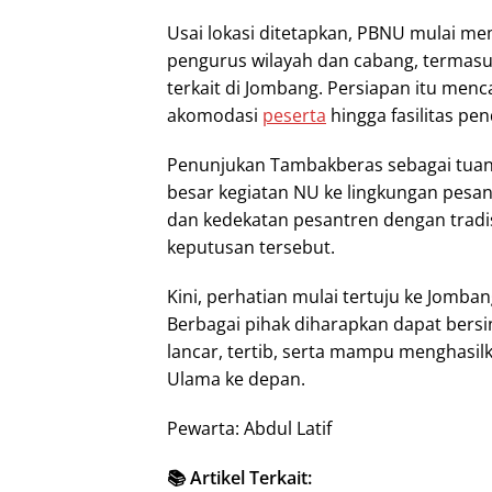
Usai lokasi ditetapkan, PBNU mulai me
pengurus wilayah dan cabang, termasu
terkait di Jombang. Persiapan itu menc
akomodasi
peserta
hingga fasilitas pe
Penunjukan Tambakberas sebagai tuan
besar kegiatan NU ke lingkungan pesantr
dan kedekatan pesantren dengan tradi
keputusan tersebut.
Kini, perhatian mulai tertuju ke Jomb
Berbagai pihak diharapkan dapat bersi
lancar, tertib, serta mampu menghasil
Ulama ke depan.
Pewarta: Abdul Latif
📚 Artikel Terkait: