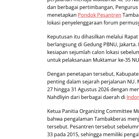
dan berbagai pertimbangan, Pengurus 
menetapkan
Pondok Pesantren
Tambak
lokasi penyelenggaraan forum permusy
Keputusan itu dihasilkan melalui Rapa
berlangsung di Gedung PBNU, Jakarta.
kesiapan sejumlah calon lokasi sebelu
untuk pelaksanaan Muktamar ke-35 NU
Dengan penetapan tersebut, Kabupate
penting dalam sejarah perjalanan NU.
27 hingga 31 Agustus 2026 dengan men
Nahdliyin dari berbagai daerah di
Indo
Ketua Panitia Organizing Committee M
bahwa pengalaman Tambakberas menja
tersebut. Pesantren tersebut sebelu
33 pada 2015, sehingga memiliki peng