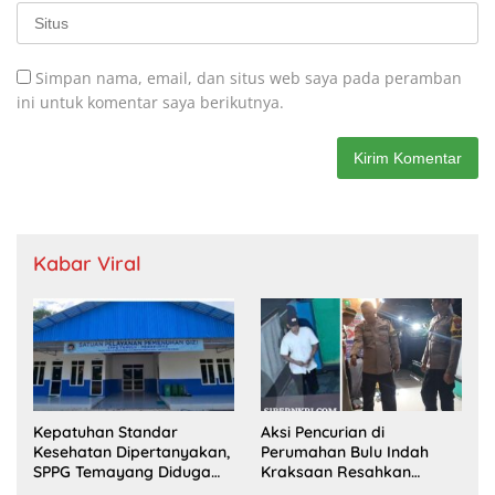
Simpan nama, email, dan situs web saya pada peramban
ini untuk komentar saya berikutnya.
Kabar Viral
Kepatuhan Standar
Aksi Pencurian di
Kesehatan Dipertanyakan,
Perumahan Bulu Indah
SPPG Temayang Diduga
Kraksaan Resahkan
Belum Punya SLHS
Warga