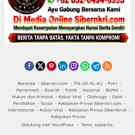
Beranda
Sibernkri.com
TNI-AD-AL-AU
Polri
Pemerintah
Daerah
Politik
Nasional
BUMN
Hukum dan Kriminal
Kabar Viral
Olahraga
Opini
Pendidikan
Social
Kebijakan Privasi Sibernkri.com
Internasional
Kabar Viral
Kebijakan Privasi Sibernkri.id
Kebijakan Privasi
Didukung oleh WordPress
-
Tema: wpberita.