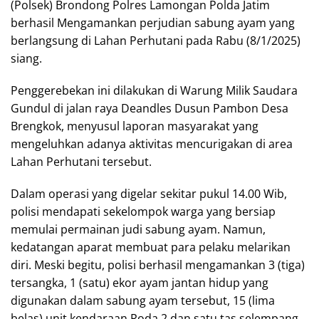
(Polsek) Brondong Polres Lamongan Polda Jatim
berhasil Mengamankan perjudian sabung ayam yang
berlangsung di Lahan Perhutani pada Rabu (8/1/2025)
siang.
Penggerebekan ini dilakukan di Warung Milik Saudara
Gundul di jalan raya Deandles Dusun Pambon Desa
Brengkok, menyusul laporan masyarakat yang
mengeluhkan adanya aktivitas mencurigakan di area
Lahan Perhutani tersebut.
Dalam operasi yang digelar sekitar pukul 14.00 Wib,
polisi mendapati sekelompok warga yang bersiap
memulai permainan judi sabung ayam. Namun,
kedatangan aparat membuat para pelaku melarikan
diri. Meski begitu, polisi berhasil mengamankan 3 (tiga)
tersangka, 1 (satu) ekor ayam jantan hidup yang
digunakan dalam sabung ayam tersebut, 15 (lima
belas) unit kendaraan Roda 2 dan satu tas selempang