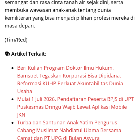
semangat dan rasa cinta tanah air sejak dini, serta
membuka wawasan anak-anak tentang dunia
kemiliteran yang bisa menjadi pilihan profesi mereka di
masa depan.
(Tim/Red)
📚 Artikel Terkait:
Beri Kuliah Program Doktor Ilmu Hukum,
Bamsoet Tegaskan Korporasi Bisa Dipidana,
Reformasi KUHP Perkuat Akuntabilitas Dunia
Usaha
Mulai 1 Juli 2026, Pendaftaran Peserta BPJS di UPT
Puskesmas Dringu Wajib Lewat Aplikasi Mobile
JKN
Turba dan Santunan Anak Yatim Pengurus
Cabang Muslimat Nahdlatul Ulama Bersama
Camat dan PT UPG di Bulan Asyura