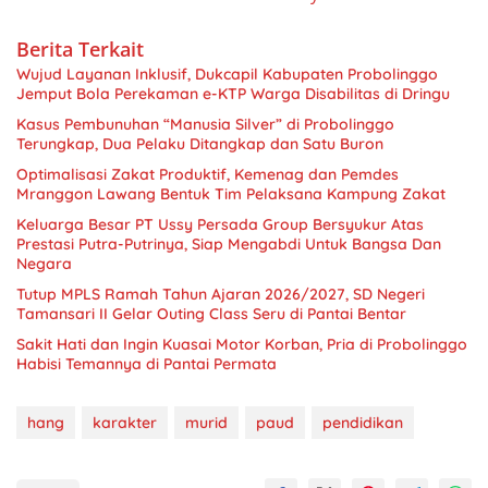
Berita Terkait
Wujud Layanan Inklusif, Dukcapil Kabupaten Probolinggo
Jemput Bola Perekaman e-KTP Warga Disabilitas di Dringu
Kasus Pembunuhan “Manusia Silver” di Probolinggo
Terungkap, Dua Pelaku Ditangkap dan Satu Buron
Optimalisasi Zakat Produktif, Kemenag dan Pemdes
Mranggon Lawang Bentuk Tim Pelaksana Kampung Zakat
Keluarga Besar PT Ussy Persada Group Bersyukur Atas
Prestasi Putra-Putrinya, Siap Mengabdi Untuk Bangsa Dan
Negara
Tutup MPLS Ramah Tahun Ajaran 2026/2027, SD Negeri
Tamansari II Gelar Outing Class Seru di Pantai Bentar
Sakit Hati dan Ingin Kuasai Motor Korban, Pria di Probolinggo
Habisi Temannya di Pantai Permata
hang
karakter
murid
paud
pendidikan