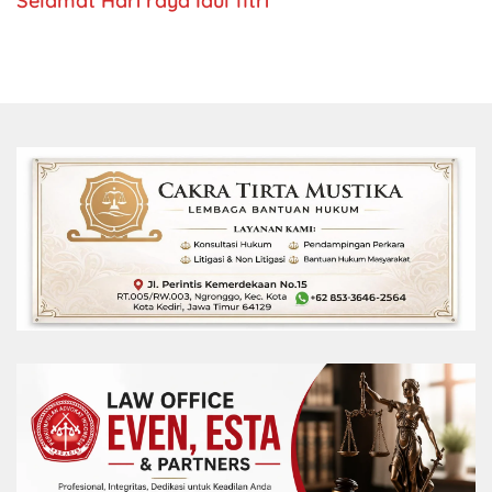
Selamat Hari raya Idul fitri