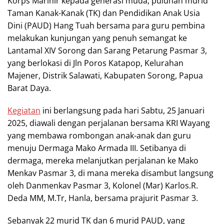
Korps Marinir kepada generasi muda, puluhan murid
Taman Kanak-Kanak (TK) dan Pendidikan Anak Usia
Dini (PAUD) Hang Tuah bersama para guru pembina
melakukan kunjungan yang penuh semangat ke
Lantamal XIV Sorong dan Sarang Petarung Pasmar 3,
yang berlokasi di Jln Poros Katapop, Kelurahan
Majener, Distrik Salawati, Kabupaten Sorong, Papua
Barat Daya.
Kegiatan
ini berlangsung pada hari Sabtu, 25 Januari
2025, diawali dengan perjalanan bersama KRI Wayang
yang membawa rombongan anak-anak dan guru
menuju Dermaga Mako Armada III. Setibanya di
dermaga, mereka melanjutkan perjalanan ke Mako
Menkav Pasmar 3, di mana mereka disambut langsung
oleh Danmenkav Pasmar 3, Kolonel (Mar) Karlos.R.
Deda MM, M.Tr, Hanla, bersama prajurit Pasmar 3.
Sebanyak 22 murid TK dan 6 murid PAUD, yang