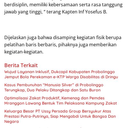
berdisiplin, memiliki kebersamaan serta rasa tanggung
jawab yang tinggi, “ terang Kapten Inf Yosefus B.
Dijelaskan juga bahwa disamping kegiatan fisik berupa
pelatihan baris berbaris, pihaknya juga memberikan
kegiatan-kegiatan.
Berita Terkait
Wujud Layanan Inklusif, Dukcapil Kabupaten Probolinggo
Jemput Bola Perekaman e-KTP Warga Disabilitas di Dringu
Kasus Pembunuhan “Manusia Silver” di Probolinggo
Terungkap, Dua Pelaku Ditangkap dan Satu Buron
Optimalisasi Zakat Produktif, Kemenag dan Pemdes
Mranggon Lawang Bentuk Tim Pelaksana Kampung Zakat
Keluarga Besar PT Ussy Persada Group Bersyukur Atas
Prestasi Putra-Putrinya, Siap Mengabdi Untuk Bangsa Dan
Negara