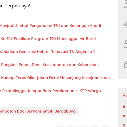
an Terpercaya!
Menjadi Simbol Pengabdian TNI dan Kenangan Abadi
 Ke-129 Pastikan Program TNI Manunggal Air Bersih
Wujudkan Generasi Hebat, Renovasi TK Angkasa 2
 Pangkas Pohon Demi Keselamatan dan Kebersihan
Kuntap Terus Dikerjakan Demi Menunjang Kesejahteraan
ten Probolinggo Jemput Bola Perekaman e-KTP Warga
P
empatan bagi Jurnalis untuk Bergabung