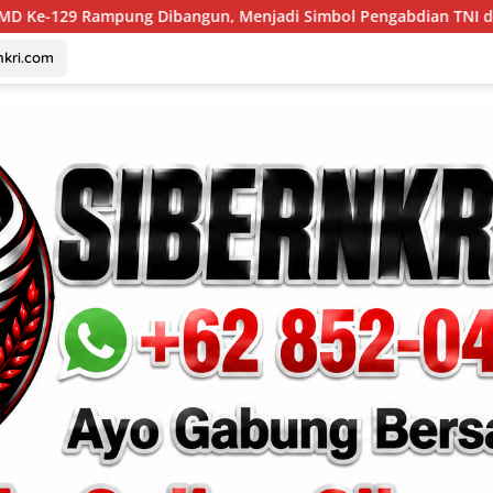
, Menjadi Simbol Pengabdian TNI dan Kenangan Abadi untuk Ka
nkri.com