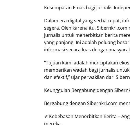
Kesempatan Emas bagi Jurnalis Indep
Dalam era digital yang serba cepat, in
segera. Oleh karena itu, Sibernkri.c
jurnalis untuk menerbitkan berita mer
yang panjang. Ini adalah peluang besar
informasi secara luas dengan masyarak
“Tujuan kami adalah menciptakan ekosi
memberikan wadah bagi jurnalis untuk
dan efektif,” ujar perwakilan dari Siber
Keunggulan Bergabung dengan Sibern
Bergabung dengan Sibernkri.com menaw
✔ Kebebasan Menerbitkan Berita – Ang
mereka.