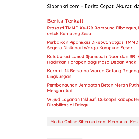
Sibernkri.com – Berita Cepat, Akurat, d
Berita Terkait
Prasasti TMMD Ke-129 Rampung Dibangun, 
untuk Kampung Sesor
Perbaikan Pipanisasi Dikebut, Satgas TMMD
Segera Dinikmati Warga Kampung Sesor
Kolaborasi Lanud Sjamsudin Noor dan BRI 
Hadirkan Harapan bagi Masa Depan Anak
Koramil 14 Bersama Warga Gotong Royong
Lingkungan
Pembangunan Jembatan Beton Merah Putih 
Masyarakat
Wujud Layanan Inklusif, Dukcapil Kabupa
Disabilitas di Dringu
Media Online Sibernkri.com Membuka Kes