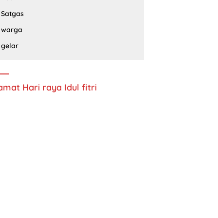
Satgas
warga
gelar
amat Hari raya Idul fitri