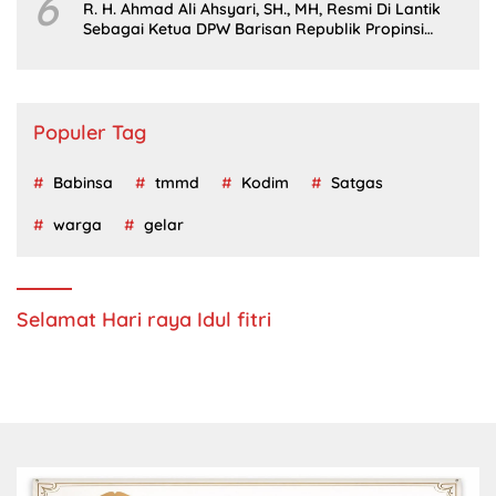
6
R. H. Ahmad Ali Ahsyari, SH., MH, Resmi Di Lantik
Sebagai Ketua DPW Barisan Republik Propinsi
Jatim Periode 2024 – 2028
Populer Tag
Babinsa
tmmd
Kodim
Satgas
warga
gelar
Selamat Hari raya Idul fitri