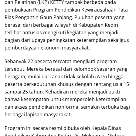
dan Pelatihan (LKP) KETTY tampak berbeda pada
pembukaan Program Pendidikan Kewirausahaan Tata
Rias Pengantin Gaun Panjang. Puluhan peserta yang
berasal dari berbagai wilayah di Kabupaten Kediri
terlihat antusias mengikuti kegiatan yang menjadi
bagian dari upaya peningkatan keterampilan sekaligus
pemberdayaan ekonomi masyarakat.
Sebanyak 22 peserta tercatat mengikuti program
tersebut. Mereka berasal dari kelompok sasaran yang
beragam, mulai dari anak tidak sekolah (ATS) hingga
peserta berkebutuhan khusus dengan rentang usia 15
sampai 25 tahun. Kehadiran mereka menjadi bukti
bahwa kesempatan untuk memperoleh keterampilan
dan akses pendidikan nonformal semakin terbuka bagi
berbagai lapisan masyarakat.
Program ini secara resmi dibuka oleh Kepala Dinas
Pendidikan Kabupaten Kediri, Dr. Mokhamat Muhsin,