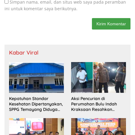
Simpan nama, email, dan situs web saya pada peramban
ini untuk komentar saya berikutnya.
Kabar Viral
Kepatuhan Standar
Aksi Pencurian di
Kesehatan Dipertanyakan,
Perumahan Bulu Indah
SPPG Temayang Diduga
Kraksaan Resahkan
Belum Punya SLHS
Warga