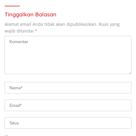
Taekwondo Indonesia Open
2026
Tinggalkan Balasan
Alamat email Anda tidak akan dipublikasikan.
Ruas yang
wajib ditandai
*