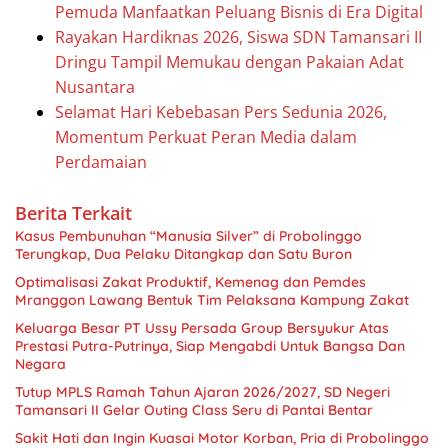
Pemuda Manfaatkan Peluang Bisnis di Era Digital
Rayakan Hardiknas 2026, Siswa SDN Tamansari II
Dringu Tampil Memukau dengan Pakaian Adat
Nusantara
Selamat Hari Kebebasan Pers Sedunia 2026,
Momentum Perkuat Peran Media dalam
Perdamaian
Berita Terkait
Kasus Pembunuhan “Manusia Silver” di Probolinggo
Terungkap, Dua Pelaku Ditangkap dan Satu Buron
Optimalisasi Zakat Produktif, Kemenag dan Pemdes
Mranggon Lawang Bentuk Tim Pelaksana Kampung Zakat
Keluarga Besar PT Ussy Persada Group Bersyukur Atas
Prestasi Putra-Putrinya, Siap Mengabdi Untuk Bangsa Dan
Negara
Tutup MPLS Ramah Tahun Ajaran 2026/2027, SD Negeri
Tamansari II Gelar Outing Class Seru di Pantai Bentar
Sakit Hati dan Ingin Kuasai Motor Korban, Pria di Probolinggo