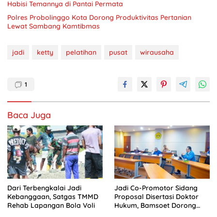
Habisi Temannya di Pantai Permata
Polres Probolinggo Kota Dorong Produktivitas Pertanian
Lewat Sambang Kamtibmas
jadi
ketty
pelatihan
pusat
wirausaha
1
Baca Juga
Dari Terbengkalai Jadi
Jadi Co-Promotor Sidang
Kebanggaan, Satgas TMMD
Proposal Disertasi Doktor
Rehab Lapangan Bola Voli
Hukum, Bamsoet Dorong
Digitalisasi Pengawasan