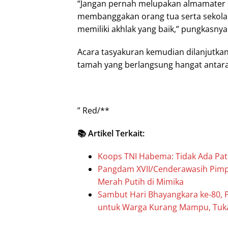
“Jangan pernah melupakan almamater da
membanggakan orang tua serta sekolah,
memiliki akhlak yang baik,” pungkasnya
Acara tasyakuran kemudian dilanjutka
tamah yang berlangsung hangat antara 
” Red/**
📚 Artikel Terkait:
Koops TNI Habema: Tidak Ada Patr
Pangdam XVII/Cenderawasih Pimp
Merah Putih di Mimika
Sambut Hari Bhayangkara ke-80, 
untuk Warga Kurang Mampu, Tukan