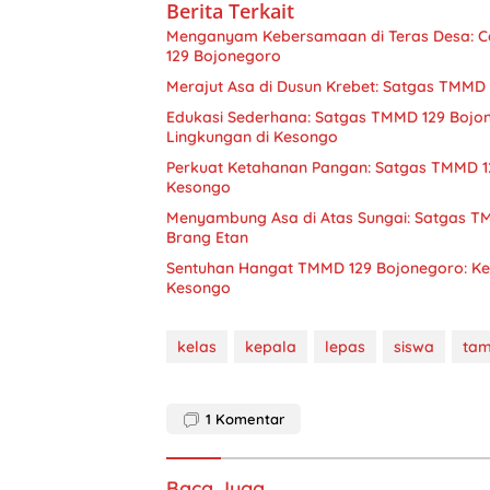
Berita Terkait
Menganyam Kebersamaan di Teras Desa: 
129 Bojonegoro
Merajut Asa di Dusun Krebet: Satgas TMM
Edukasi Sederhana: Satgas TMMD 129 Bojo
Lingkungan di Kesongo
Perkuat Ketahanan Pangan: Satgas TMMD 1
Kesongo
Menyambung Asa di Atas Sungai: Satgas 
Brang Etan
Sentuhan Hangat TMMD 129 Bojonegoro: Ke
Kesongo
kelas
kepala
lepas
siswa
tam
1
Komentar
Baca Juga