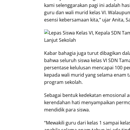
kami selenggarakan pagi ini adalah has
guru dan wali murid kelas VI. Walaupu
esensi kebersamaan kita,” ujar Anita, S
Kabar bahagia juga turut dibagikan 
bahwa seluruh siswa kelas VI SDN Taman
persentase kelulusan mencapai 100 pe
kepada wali murid yang selama enam 
program sekolah.
Sebagai bentuk kedekatan emosional a
kerendahan hati menyampaikan permo
mendidik para siswa.
“Mewakili guru dari kelas 1 sampai ke
apabila selama enam tahun ini ada tin