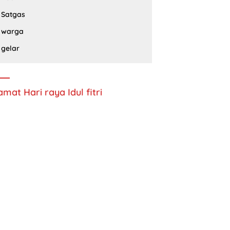
Satgas
warga
gelar
amat Hari raya Idul fitri