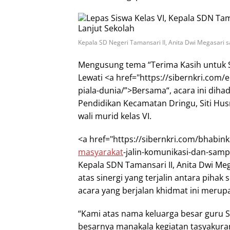
Kepala SD Negeri Tamansari II, Anita Dwi Megasari
Mengusung tema “Terima Kasih untuk Se
Lewati <a href="https://sibernkri.com
piala-dunia/”>Bersama“, acara ini dihad
Pendidikan Kecamatan Dringu, Siti Hus
wali murid kelas VI.
<a href="https://sibernkri.com/bhabi
masyarakat
-jalin-komunikasi-dan-sa
Kepala SDN Tamansari II, Anita Dwi M
atas sinergi yang terjalin antara piha
acara yang berjalan khidmat ini merup
“Kami atas nama keluarga besar guru
besarnya manakala kegiatan tasyakuran