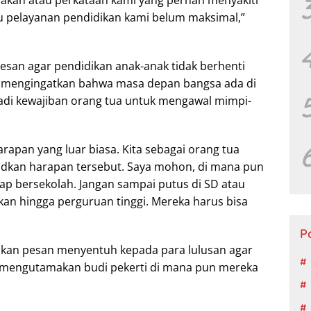
 pelayanan pendidikan kami belum maksimal,”
pesan agar pendidikan anak-anak tidak berhenti
 Ia mengingatkan bahwa masa depan bangsa ada di
adi kewajiban orang tua untuk mengawal mimpi-
harapan yang luar biasa. Kita sebagai orang tua
kan harapan tersebut. Saya mohon, di mana pun
tap bersekolah. Jangan sampai putus di SD atau
an hingga perguruan tinggi. Mereka harus bisa
P
kan pesan menyentuh kepada para lulusan agar
n mengutamakan budi pekerti di mana pun mereka