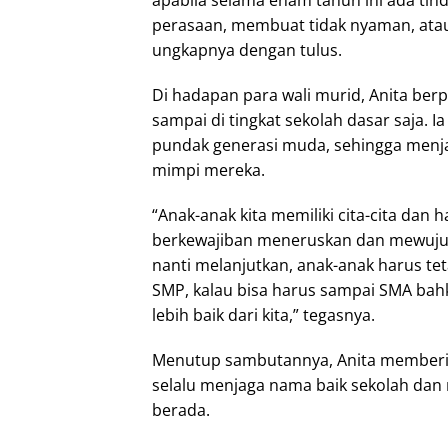
perasaan, membuat tidak nyaman, atau
ungkapnya dengan tulus.
Di hadapan para wali murid, Anita ber
sampai di tingkat sekolah dasar saja.
pundak generasi muda, sehingga menj
mimpi mereka.
“Anak-anak kita memiliki cita-cita dan 
berkewajiban meneruskan dan mewujud
nanti melanjutkan, anak-anak harus te
SMP, kalau bisa harus sampai SMA bahk
lebih baik dari kita,” tegasnya.
Menutup sambutannya, Anita memberi
selalu menjaga nama baik sekolah da
berada.