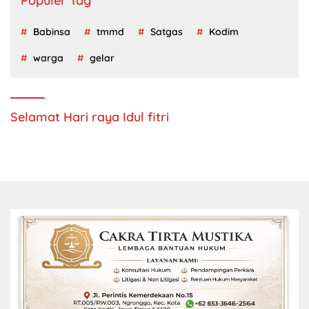
Populer Tag
Babinsa
tmmd
Satgas
Kodim
warga
gelar
Selamat Hari raya Idul fitri