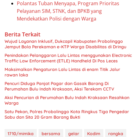
Polantas Tuban Menyapa, Program Prioritas
Pelayanan SIM, STNK, dan BPKB yang
Mendekatkan Polisi dengan Warga
Berita Terkait
Wujud Layanan Inklusif, Dukcapil Kabupaten Probolinggo
Jemput Bola Perekaman e-KTP Warga Disabilitas di Dringu
Penindakan Pelanggaran Lalu Lintas menggunakan Electronic
Traffic Law Enforcement (ETLE) Handheld Di Pos Leces
Maksimalkan Pengaturan Lalu Lintas di enam Titik Jalur
rawan laka
Pencuri Diduga Panjat Pagar dan Gasak Barang Di
Perumahan Bulu Indah Kraksaan, Aksi Terekam CCTV
Aksi Pencurian di Perumahan Bulu Indah Kraksaan Resahkan
Warga
Satu Pekan, Polres Probolinggo Kota Ringkus Tiga Pengedar
Sabu dan Sita 20 Gram Barang Bukti
1710/mimika
bersama
gelar
Kodim
rangka