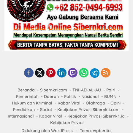
Beranda
Sibernkri.com
TNI-AD-AL-AU
Polri
Pemerintah
Daerah
Politik
Nasional
BUMN
Hukum dan Kriminal
Kabar Viral
Olahraga
Opini
Pendidikan
Social
Kebijakan Privasi Sibernkri.com
Internasional
Kabar Viral
Kebijakan Privasi Sibernkri.id
Kebijakan Privasi
Didukung oleh WordPress
-
Tema: wpberita.