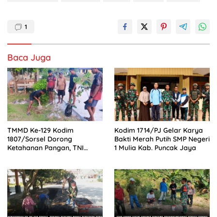
1
Baca Juga
TMMD Ke-129 Kodim
Kodim 1714/PJ Gelar Karya
1807/Sorsel Dorong
Bakti Merah Putih SMP Negeri
Ketahanan Pangan, TNI
1 Mulia Kab. Puncak Jaya
Bersama Warga Bangun
Kemandirian Pangan di
Kampung Sesor