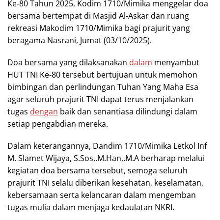
Ke-80 Tahun 2025, Kodim 1710/Mimika menggelar doa
bersama bertempat di Masjid Al-Askar dan ruang
rekreasi Makodim 1710/Mimika bagi prajurit yang
beragama Nasrani, Jumat (03/10/2025).
Doa bersama yang dilaksanakan
dalam
menyambut
HUT TNI Ke-80 tersebut bertujuan untuk memohon
bimbingan dan perlindungan Tuhan Yang Maha Esa
agar seluruh prajurit TNI dapat terus menjalankan
tugas
dengan
baik dan senantiasa dilindungi dalam
setiap pengabdian mereka.
Dalam keterangannya, Dandim 1710/Mimika Letkol Inf
M. Slamet Wijaya, S.Sos,.M.Han,.M.A berharap melalui
kegiatan doa bersama tersebut, semoga seluruh
prajurit TNI selalu diberikan kesehatan, keselamatan,
kebersamaan serta kelancaran dalam mengemban
tugas mulia dalam menjaga kedaulatan NKRI.