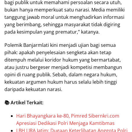
bagi publik untuk memahami persoalan secara utuh,
bukan hanya memperkuat satu narasi. Media memiliki
tanggung jawab moral untuk menghadirkan informasi
yang berimbang, sehingga masyarakat tidak digiring
pada kesimpulan yang prematur,” katanya.
Polemik Banjarmlati kini menjadi ujian bagi semua
pihak: apakah penyelesaian sengketa akan tetap
ditempuh melalui koridor hukum yang bermartabat,
atau justru bergeser menjadi kompetisi membangun
opini di ruang publik. Sebab, dalam negara hukum,
kekuatan argumen hukum harus selalu lebih tinggi
daripada kekuatan narasi.
📚 Artikel Terkait:
Hari Bhayangkara ke-80, Pimred Sibernkri.com
Apresiasi Dedikasi Polri Menjaga Kamtibmas
LBH LIRA Jatim: Dugaan Keterlibatan Anggota Polri