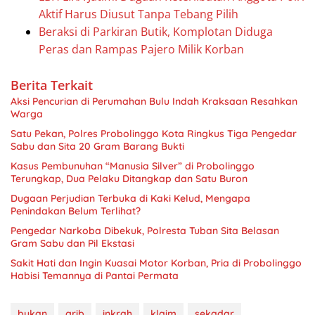
Aktif Harus Diusut Tanpa Tebang Pilih
Beraksi di Parkiran Butik, Komplotan Diduga
Peras dan Rampas Pajero Milik Korban
Berita Terkait
Aksi Pencurian di Perumahan Bulu Indah Kraksaan Resahkan
Warga
Satu Pekan, Polres Probolinggo Kota Ringkus Tiga Pengedar
Sabu dan Sita 20 Gram Barang Bukti
Kasus Pembunuhan “Manusia Silver” di Probolinggo
Terungkap, Dua Pelaku Ditangkap dan Satu Buron
Dugaan Perjudian Terbuka di Kaki Kelud, Mengapa
Penindakan Belum Terlihat?
Pengedar Narkoba Dibekuk, Polresta Tuban Sita Belasan
Gram Sabu dan Pil Ekstasi
Sakit Hati dan Ingin Kuasai Motor Korban, Pria di Probolinggo
Habisi Temannya di Pantai Permata
bukan
grib
inkrah
klaim
sekadar