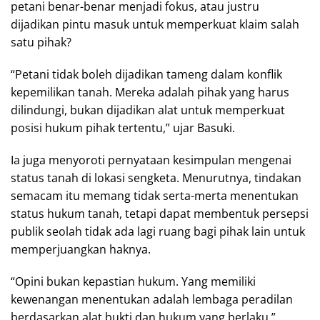
petani benar-benar menjadi fokus, atau justru
dijadikan pintu masuk untuk memperkuat klaim salah
satu pihak?
“Petani tidak boleh dijadikan tameng dalam konflik
kepemilikan tanah. Mereka adalah pihak yang harus
dilindungi, bukan dijadikan alat untuk memperkuat
posisi hukum pihak tertentu,” ujar Basuki.
Ia juga menyoroti pernyataan kesimpulan mengenai
status tanah di lokasi sengketa. Menurutnya, tindakan
semacam itu memang tidak serta-merta menentukan
status hukum tanah, tetapi dapat membentuk persepsi
publik seolah tidak ada lagi ruang bagi pihak lain untuk
memperjuangkan haknya.
“Opini bukan kepastian hukum. Yang memiliki
kewenangan menentukan adalah lembaga peradilan
berdasarkan alat bukti dan hukum yang berlaku,”