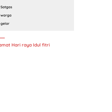
Satgas
warga
gelar
amat Hari raya Idul fitri