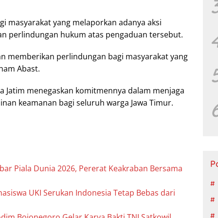
gi masyarakat yang melaporkan adanya aksi
n perlindungan hukum atas pengaduan tersebut.
kan memberikan perlindungan bagi masyarakat yang
aham Abast.
Polda Jatim menegaskan komitmennya dalam menjaga
nan keamanan bagi seluruh warga Jawa Timur.
P
bar Piala Dunia 2026, Pererat Keakraban Bersama
asiswa UKI Serukan Indonesia Tetap Bebas dari
odim Bojonegoro Gelar Karya Bakti TNI Satkowil