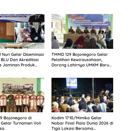
l Nuri Gelar Diseminasi
TMMD 129 Bojonegoro Gelar
BLU Dan Akreditasi
Pelatihan Kewirausahaan,
 Jaminan Produk
Dorong Lahirnya UMKM Baru
ersama Kepala BPJPH
di Kedungadem
mur
9 Bojonegoro di
Kodim 1710/Mimika Gelar
Gelar Turnamen Voli
Nobar Final Piala Dunia 2026 di
sa
Tiga Lokasi Bersama