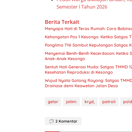
Semester I Tahun 2026
Berita Terkait
Menyapa Hati di Teras Rumah: Cara Babin
Kehangatan Pos 1 Kesongo: Ketika Satgas
Panglima TNI Sambut Kepulangan Satgas K
Menyemai Benih-Benih Kecerdasan: Ketika
Anak-Anak Kesongo
Sentuh Hati Generasi Muda: Satgas TMMD 12
Kesehatan Reproduksi di Kesongo
Wujud Nyata Gotong Royong: Satgas TMM
Drainase demi Keawetan Jalan Desa
gelar
jatim:
kryd,
patroli
pol
2
Komentar