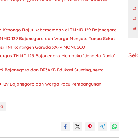
sa Kesongo Rajut Kebersamaan di TMMD 129 Bojonegoro
 TMMD 129 Bojonegoro dan Warga Menyatu Tanpa Sekat
izi TNI Kontingen Garuda XX-V MONUSCO
Sel
 Satgas TMMD 129 Bojonegoro Membuka ‘Jendela Dunia’
9 Bojonegoro dan DP3AKB Edukasi Stunting, serta
D 129 Bojonegoro dan Warga Pacu Pembangunan
da