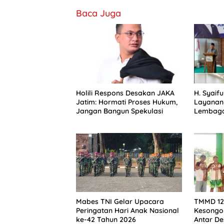
Baca Juga
Holili Respons Desakan JAKA
H. Syaifu
Jatim: Hormati Proses Hukum,
Layanan 
Jangan Bangun Spekulasi
Lembaga
Halal B
Jawa Ti
Mabes TNI Gelar Upacara
TMMD 12
Peringatan Hari Anak Nasional
Kesongo 
ke-42 Tahun 2026
Antar De