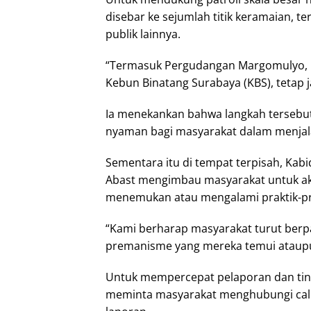
disebar ke sejumlah titik keramaian, te
publik lainnya.
“Termasuk Pergudangan Margomulyo, P
Kebun Binatang Surabaya (KBS), tetap ja
Ia menekankan bahwa langkah tersebu
nyaman bagi masyarakat dalam menjala
Sementara itu di tempat terpisah, Kab
Abast mengimbau masyarakat untuk akt
menemukan atau mengalami praktik-pra
“Kami berharap masyarakat turut berpa
premanisme yang mereka temui ataupu
Untuk mempercepat pelaporan dan tind
meminta masyarakat menghubungi call