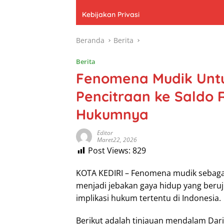
Kebijakan Privasi
Beranda
Berita
Berita
Fenomena Mudik Unt
Pencitraan ke Saldo 
Hukumnya
Editor
Maret22, 2026
Post Views:
829
KOTA KEDIRI – Fenomena mudik sebagai 
menjadi jebakan gaya hidup yang beruj
implikasi hukum tertentu di Indonesia.
Berikut adalah tinjauan mendalam Dar