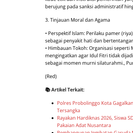
berujung pada sanksi administratif hi
3. Tinjauan Moral dan Agama
• Perspektif Islam: Perilaku pamer (ri
sebagai penyakit hati dan bertentanga
• Himbauan Tokoh: Organisasi sepert
mengingatkan agar Idul Fitri tidak dij
sebagai momen murni silaturahmi., Pu
(Red)
📚 Artikel Terkait:
Polres Probolinggo Kota Gagalkan
Tersangka
Rayakan Hardiknas 2026, Siswa S
Pakaian Adat Nusantara
Pembangunan Jembatan Garuda Ma