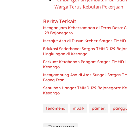
Warga Terus Kebutan Pekerjaan
Berita Terkait
Menganyam Kebersamaan di Teras Desa: 
129 Bojonegoro
Merajut Asa di Dusun Krebet: Satgas TMM
Edukasi Sederhana: Satgas TMMD 129 Bojo
Lingkungan di Kesongo
Perkuat Ketahanan Pangan: Satgas TMMD 1
Kesongo
Menyambung Asa di Atas Sungai: Satgas 
Brang Etan
Sentuhan Hangat TMMD 129 Bojonegoro: Ke
Kesongo
fenomena
mudik
pamer:
pangg