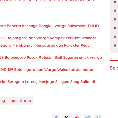
Cara Babinsa Kesongo Rangkul Warga Sukseskan TMMD
D 129 Bojonegoro dan Warga Kompak Perkuat Drainase
negoro Membangun Kesadaran dan Karakter Peduli
29 Bojonegoro Pasok Ratusan Bibit Sayuran untuk Warga
Sel
TMMD 129 Bojonegoro dan Warga Wujudkan Jembatan
tika Seragam Loreng Menjaga Senyum Sang Balita di
ung
pencitraan