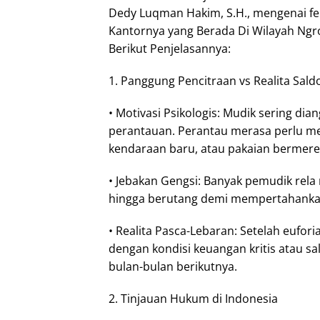
Dedy Luqman Hakim, S.H., mengenai fen
Kantornya yang Berada Di Wilayah Ngr
Berikut Penjelasannya:
1. Panggung Pencitraan vs Realita Sald
• Motivasi Psikologis: Mudik sering di
perantauan. Perantau merasa perlu men
kendaraan baru, atau pakaian bermere
• Jebakan Gengsi: Banyak pemudik rel
hingga berutang demi mempertahankan
• Realita Pasca-Lebaran: Setelah eufori
dengan kondisi keuangan kritis atau s
bulan-bulan berikutnya.
2. Tinjauan Hukum di Indonesia