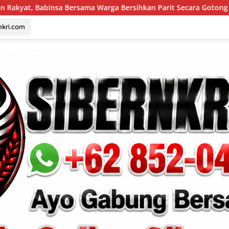
 Warga Bersihkan Parit Secara Gotong Royong
Stop Bak
nkri.com