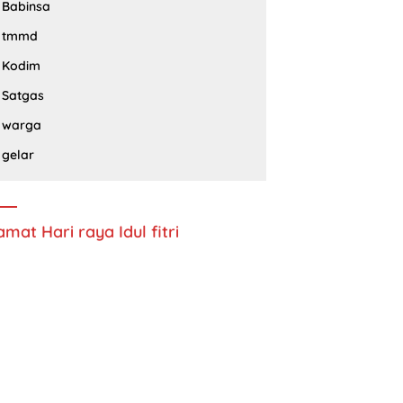
Babinsa
tmmd
Kodim
Satgas
warga
gelar
amat Hari raya Idul fitri