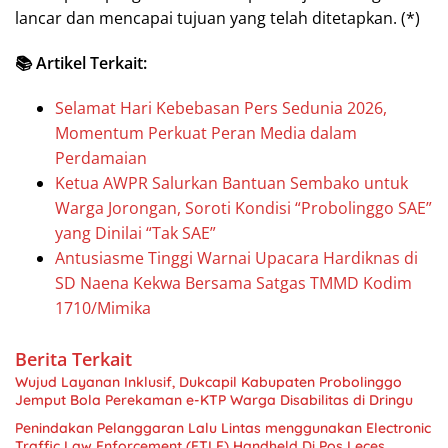
lancar dan mencapai tujuan yang telah ditetapkan. (*)
📚 Artikel Terkait:
Selamat Hari Kebebasan Pers Sedunia 2026,
Momentum Perkuat Peran Media dalam
Perdamaian
Ketua AWPR Salurkan Bantuan Sembako untuk
Warga Jorongan, Soroti Kondisi “Probolinggo SAE”
yang Dinilai “Tak SAE”
Antusiasme Tinggi Warnai Upacara Hardiknas di
SD Naena Kekwa Bersama Satgas TMMD Kodim
1710/Mimika
Berita Terkait
Wujud Layanan Inklusif, Dukcapil Kabupaten Probolinggo
Jemput Bola Perekaman e-KTP Warga Disabilitas di Dringu
Penindakan Pelanggaran Lalu Lintas menggunakan Electronic
Traffic Law Enforcement (ETLE) Handheld Di Pos Leces