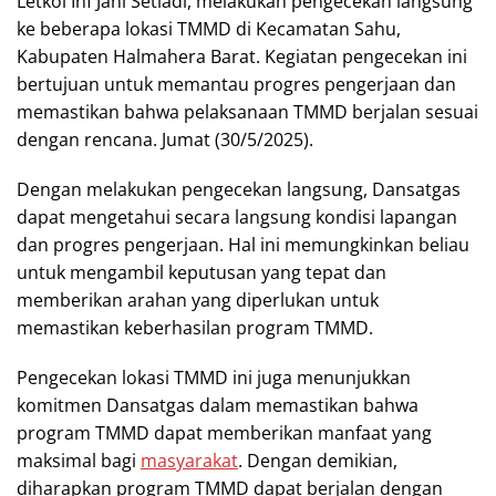
Letkol Inf Jani Setiadi, melakukan pengecekan langsung
ke beberapa lokasi TMMD di Kecamatan Sahu,
Kabupaten Halmahera Barat. Kegiatan pengecekan ini
bertujuan untuk memantau progres pengerjaan dan
memastikan bahwa pelaksanaan TMMD berjalan sesuai
dengan rencana. Jumat (30/5/2025).
Dengan melakukan pengecekan langsung, Dansatgas
dapat mengetahui secara langsung kondisi lapangan
dan progres pengerjaan. Hal ini memungkinkan beliau
untuk mengambil keputusan yang tepat dan
memberikan arahan yang diperlukan untuk
memastikan keberhasilan program TMMD.
Pengecekan lokasi TMMD ini juga menunjukkan
komitmen Dansatgas dalam memastikan bahwa
program TMMD dapat memberikan manfaat yang
maksimal bagi
masyarakat
. Dengan demikian,
diharapkan program TMMD dapat berjalan dengan