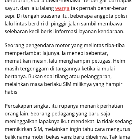
beraturan, suara tawar-menawar terdengar dari lapak
sayur, dan lalu lalang
warga
tak pernah benar-benar
sepi. Di tengah suasana itu, beberapa anggota polisi
lalu lintas berdiri di pinggir jalan sambil membawa
selebaran kecil berisi informasi layanan kendaraan.
Seorang pengendara motor yang melintas tiba-tiba
memperlambat lajunya. Ia menepi sebentar,
mematikan mesin, lalu menghampiri petugas. Helm
masih tergenggam di tangannya ketika ia mulai
bertanya. Bukan soal tilang atau pelanggaran,
melainkan masa berlaku SIM miliknya yang hampir
habis.
Percakapan singkat itu rupanya menarik perhatian
orang lain. Seorang pedagang yang baru saja
meninggalkan lapaknya ikut mendekat. Ia tidak sedang
memikirkan SIM, melainkan ingin tahu cara mengurus
balik nama mobil bekas yang baru dibelinya. Tak lama