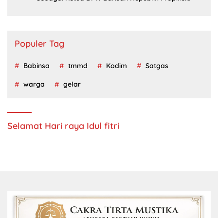
Jatim Periode 2024 – 2028
Populer Tag
Babinsa
tmmd
Kodim
Satgas
warga
gelar
Selamat Hari raya Idul fitri