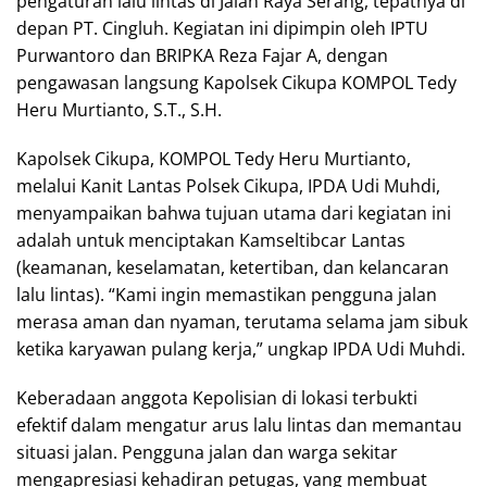
pengaturan lalu lintas di Jalan Raya Serang, tepatnya di
depan PT. Cingluh. Kegiatan ini dipimpin oleh IPTU
Purwantoro dan BRIPKA Reza Fajar A, dengan
pengawasan langsung Kapolsek Cikupa KOMPOL Tedy
Heru Murtianto, S.T., S.H.
Kapolsek Cikupa, KOMPOL Tedy Heru Murtianto,
melalui Kanit Lantas Polsek Cikupa, IPDA Udi Muhdi,
menyampaikan bahwa tujuan utama dari kegiatan ini
adalah untuk menciptakan Kamseltibcar Lantas
(keamanan, keselamatan, ketertiban, dan kelancaran
lalu lintas). “Kami ingin memastikan pengguna jalan
merasa aman dan nyaman, terutama selama jam sibuk
ketika karyawan pulang kerja,” ungkap IPDA Udi Muhdi.
Keberadaan anggota Kepolisian di lokasi terbukti
efektif dalam mengatur arus lalu lintas dan memantau
situasi jalan. Pengguna jalan dan warga sekitar
mengapresiasi kehadiran petugas, yang membuat