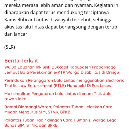
mereka merasa lebih aman dan nyaman. Kegiatan ini
diharapkan dapat terus mendukung terciptanya
Kamseltibcar Lantas di wilayah tersebut, sehingga
aktivitas lalu lintas dapat berlangsung dengan tertib
dan lancar.
(SLR)
Berita Terkait
Wujud Layanan Inklusif, Dukcapil Kabupaten Probolinggo
Jemput Bola Perekaman e-KTP Warga Disabilitas di Dringu
Penindakan Pelanggaran Lalu Lintas menggunakan Electronic
Traffic Law Enforcement (ETLE) Handheld Di Pos Leces
Maksimalkan Pengaturan Lalu Lintas di enam Titik Jalur
rawan laka
Ramai Didatangi Warga, Polantas Tuban Jelaskan Cara
Mudah Mengurus SIM, STNK, BPKB
Polantas Tuban Hadir dengan Cara Humanis, Warga Lega
Bahas SIM, STNK, dan BPKB