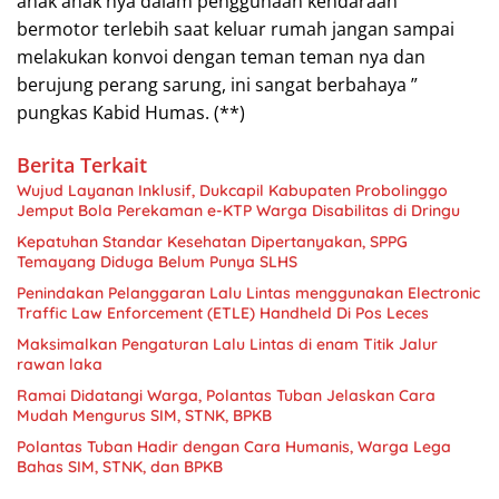
anak anak nya dalam penggunaan kendaraan
bermotor terlebih saat keluar rumah jangan sampai
melakukan konvoi dengan teman teman nya dan
berujung perang sarung, ini sangat berbahaya ”
pungkas Kabid Humas. (**)
Berita Terkait
Wujud Layanan Inklusif, Dukcapil Kabupaten Probolinggo
Jemput Bola Perekaman e-KTP Warga Disabilitas di Dringu
Kepatuhan Standar Kesehatan Dipertanyakan, SPPG
Temayang Diduga Belum Punya SLHS
Penindakan Pelanggaran Lalu Lintas menggunakan Electronic
Traffic Law Enforcement (ETLE) Handheld Di Pos Leces
Maksimalkan Pengaturan Lalu Lintas di enam Titik Jalur
rawan laka
Ramai Didatangi Warga, Polantas Tuban Jelaskan Cara
Mudah Mengurus SIM, STNK, BPKB
Polantas Tuban Hadir dengan Cara Humanis, Warga Lega
Bahas SIM, STNK, dan BPKB