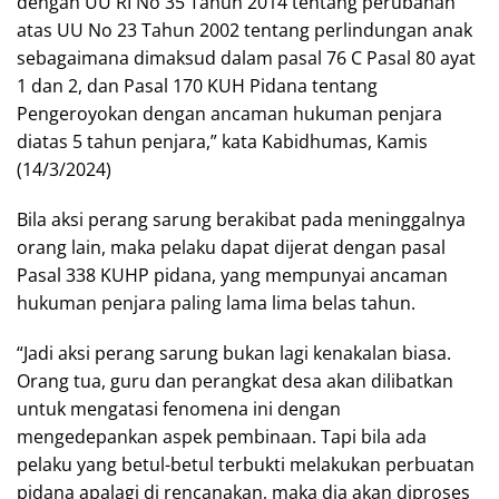
dengan UU RI No 35 Tahun 2014 tentang perubahan
atas UU No 23 Tahun 2002 tentang perlindungan anak
sebagaimana dimaksud dalam pasal 76 C Pasal 80 ayat
1 dan 2, dan Pasal 170 KUH Pidana tentang
Pengeroyokan dengan ancaman hukuman penjara
diatas 5 tahun penjara,” kata Kabidhumas, Kamis
(14/3/2024)
Bila aksi perang sarung berakibat pada meninggalnya
orang lain, maka pelaku dapat dijerat dengan pasal
Pasal 338 KUHP pidana, yang mempunyai ancaman
hukuman penjara paling lama lima belas tahun.
“Jadi aksi perang sarung bukan lagi kenakalan biasa.
Orang tua, guru dan perangkat desa akan dilibatkan
untuk mengatasi fenomena ini dengan
mengedepankan aspek pembinaan. Tapi bila ada
pelaku yang betul-betul terbukti melakukan perbuatan
pidana apalagi di rencanakan, maka dia akan diproses