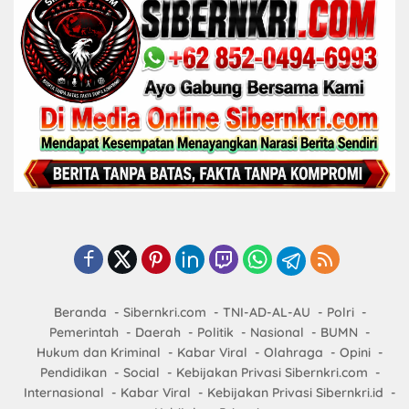
Beranda
Sibernkri.com
TNI-AD-AL-AU
Polri
Pemerintah
Daerah
Politik
Nasional
BUMN
Hukum dan Kriminal
Kabar Viral
Olahraga
Opini
Pendidikan
Social
Kebijakan Privasi Sibernkri.com
Internasional
Kabar Viral
Kebijakan Privasi Sibernkri.id