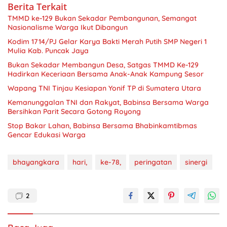
Berita Terkait
TMMD ke-129 Bukan Sekadar Pembangunan, Semangat
Nasionalisme Warga Ikut Dibangun
Kodim 1714/PJ Gelar Karya Bakti Merah Putih SMP Negeri 1
Mulia Kab. Puncak Jaya
Bukan Sekadar Membangun Desa, Satgas TMMD Ke-129
Hadirkan Keceriaan Bersama Anak-Anak Kampung Sesor
Wapang TNI Tinjau Kesiapan Yonif TP di Sumatera Utara
Kemanunggalan TNI dan Rakyat, Babinsa Bersama Warga
Bersihkan Parit Secara Gotong Royong
Stop Bakar Lahan, Babinsa Bersama Bhabinkamtibmas
Gencar Edukasi Warga
bhayangkara
hari,
ke-78,
peringatan
sinergi
2