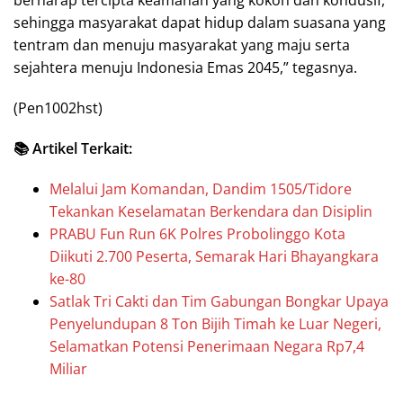
berharap tercipta keamanan yang kokoh dan kondusif,
sehingga masyarakat dapat hidup dalam suasana yang
tentram dan menuju masyarakat yang maju serta
sejahtera menuju Indonesia Emas 2045,” tegasnya.
(Pen1002hst)
📚 Artikel Terkait:
Melalui Jam Komandan, Dandim 1505/Tidore
Tekankan Keselamatan Berkendara dan Disiplin
PRABU Fun Run 6K Polres Probolinggo Kota
Diikuti 2.700 Peserta, Semarak Hari Bhayangkara
ke-80
Satlak Tri Cakti dan Tim Gabungan Bongkar Upaya
Penyelundupan 8 Ton Bijih Timah ke Luar Negeri,
Selamatkan Potensi Penerimaan Negara Rp7,4
Miliar