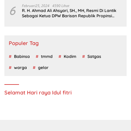
6
Februari25, 2024
4590 Lihat
R. H. Ahmad Ali Ahsyari, SH., MH, Resmi Di Lantik
Sebagai Ketua DPW Barisan Republik Propinsi
Jatim Periode 2024 – 2028
Populer Tag
Babinsa
tmmd
Kodim
Satgas
warga
gelar
Selamat Hari raya Idul fitri