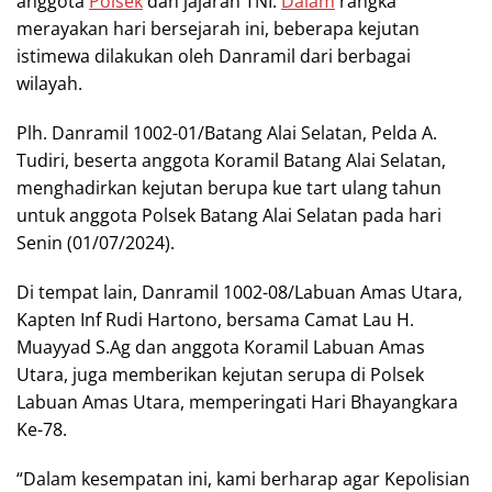
anggota
Polsek
dan jajaran TNI.
Dalam
rangka
merayakan hari bersejarah ini, beberapa kejutan
istimewa dilakukan oleh Danramil dari berbagai
wilayah.
Plh. Danramil 1002-01/Batang Alai Selatan, Pelda A.
Tudiri, beserta anggota Koramil Batang Alai Selatan,
menghadirkan kejutan berupa kue tart ulang tahun
untuk anggota Polsek Batang Alai Selatan pada hari
Senin (01/07/2024).
Di tempat lain, Danramil 1002-08/Labuan Amas Utara,
Kapten Inf Rudi Hartono, bersama Camat Lau H.
Muayyad S.Ag dan anggota Koramil Labuan Amas
Utara, juga memberikan kejutan serupa di Polsek
Labuan Amas Utara, memperingati Hari Bhayangkara
Ke-78.
“Dalam kesempatan ini, kami berharap agar Kepolisian