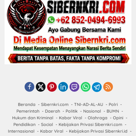
Beranda
Sibernkri.com
TNI-AD-AL-AU
Polri
Pemerintah
Daerah
Politik
Nasional
BUMN
Hukum dan Kriminal
Kabar Viral
Olahraga
Opini
Pendidikan
Social
Kebijakan Privasi Sibernkri.com
Internasional
Kabar Viral
Kebijakan Privasi Sibernkri.id