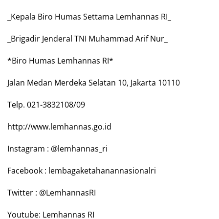
_Kepala Biro Humas Settama Lemhannas RI_
_Brigadir Jenderal TNI Muhammad Arif Nur_
*Biro Humas Lemhannas RI*
Jalan Medan Merdeka Selatan 10, Jakarta 10110
Telp. 021-3832108/09
http://www.lemhannas.go.id
Instagram : @lemhannas_ri
Facebook : lembagaketahanannasionalri
Twitter : @LemhannasRI
Youtube: Lemhannas RI