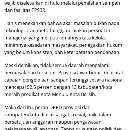
wajib diselesaikan di hulu melalui pemilahan sampah
dan fasilitas TPS3R.
Hanis menekankan bahwa akar masalah bukan pada
teknologi atau metodologi, melainkan persoalan
manajerial yang meliputi lemahnya tata kelola,
minimnya kesadaran masyarakat, penegakkan hukum
yang belum konsisten, dan keterbatasan pendanaan.
Meski demikian, tidak semua daerah mengalami
permasalahan tersebut. Provinsi Jawa Timur mencatat
capaian pengelolaan sampah tertinggi secara nasional,
mencapai 52,5 persen dengan 13 kabupaten/kota
meraih predikat Kota Menuju Kota Bersih.
Maka dari itu, peran DPRD provinsi dan
kabupaten/kota dinilai sangat krusial, baik dalam
persetujuan anggaran maupun pengawasan
pelaksanaan di lapangan. Tanpa dukungan politik dan