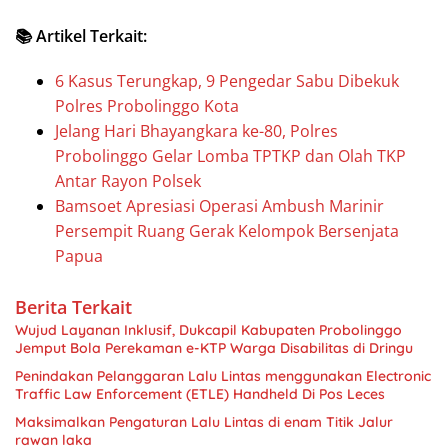
📚 Artikel Terkait:
6 Kasus Terungkap, 9 Pengedar Sabu Dibekuk
Polres Probolinggo Kota
Jelang Hari Bhayangkara ke-80, Polres
Probolinggo Gelar Lomba TPTKP dan Olah TKP
Antar Rayon Polsek
Bamsoet Apresiasi Operasi Ambush Marinir
Persempit Ruang Gerak Kelompok Bersenjata
Papua
Berita Terkait
Wujud Layanan Inklusif, Dukcapil Kabupaten Probolinggo
Jemput Bola Perekaman e-KTP Warga Disabilitas di Dringu
Penindakan Pelanggaran Lalu Lintas menggunakan Electronic
Traffic Law Enforcement (ETLE) Handheld Di Pos Leces
Maksimalkan Pengaturan Lalu Lintas di enam Titik Jalur
rawan laka