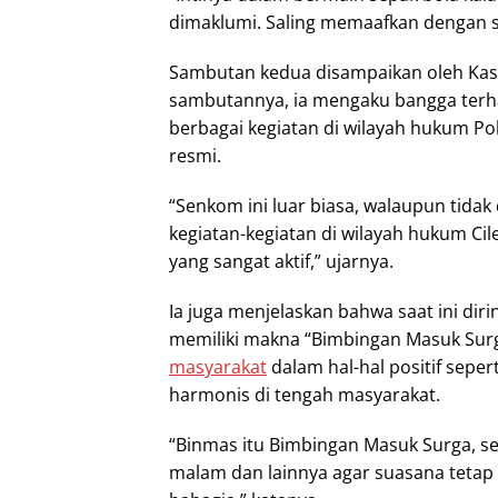
dimaklumi. Saling memaafkan dengan 
Sambutan kedua disampaikan oleh Kasa
sambutannya, ia mengaku bangga terha
berbagai kegiatan di wilayah hukum P
resmi.
“Senkom ini luar biasa, walaupun tidak
kegiatan-kegiatan di wilayah hukum C
yang sangat aktif,” ujarnya.
Ia juga menjelaskan bahwa saat ini dir
memiliki makna “Bimbingan Masuk Surg
masyarakat
dalam hal-hal positif seper
harmonis di tengah masyarakat.
“Binmas itu Bimbingan Masuk Surga, se
malam dan lainnya agar suasana tetap 