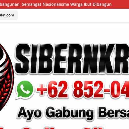
onalisme Warga Ikut Dibangun
Indonesia Berjaya Raih 
nkri.com