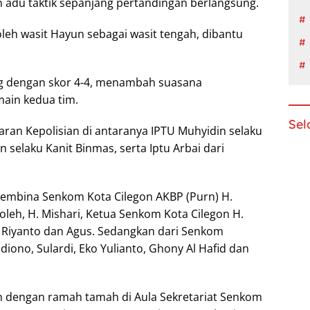
 adu taktik sepanjang pertandingan berlangsung.
leh wasit Hayun sebagai wasit tengah, dibantu
ng dengan skor 4-4, menambah suasana
main kedua tim.
Sel
jaran Kepolisian di antaranya IPTU Muhyidin selaku
 selaku Kanit Binmas, serta Iptu Arbai dari
Pembina Senkom Kota Cilegon AKBP (Purn) H.
holeh, H. Mishari, Ketua Senkom Kota Cilegon H.
 Riyanto dan Agus. Sedangkan dari Senkom
iono, Sulardi, Eko Yulianto, Ghony Al Hafid dan
an dengan ramah tamah di Aula Sekretariat Senkom