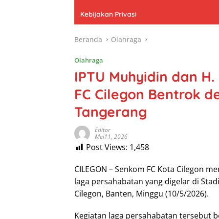
Kebijakan Privasi
Beranda
Olahraga
Olahraga
IPTU Muhyidin dan H
FC Cilegon Bentrok 
Tangerang
Editor
Mei11, 2026
Post Views:
1,458
CILEGON – Senkom FC Kota Cilegon 
laga persahabatan yang digelar di Sta
Cilegon, Banten, Minggu (10/5/2026).
Kegiatan laga persahabatan tersebut 