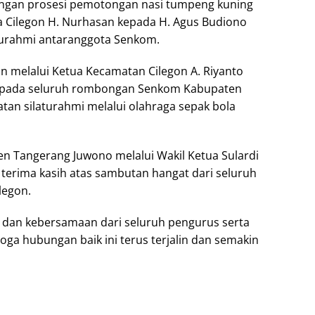
engan prosesi pemotongan nasi tumpeng kuning
a Cilegon H. Nurhasan kepada H. Agus Budiono
turahmi antaranggota Senkom.
n melalui Ketua Kecamatan Cilegon A. Riyanto
epada seluruh rombongan Senkom Kabupaten
atan silaturahmi melalui olahraga sepak bola
n Tangerang Juwono melalui Wakil Ketua Sulardi
terima kasih atas sambutan hangat dari seluruh
legon.
 dan kebersamaan dari seluruh pengurus serta
ga hubungan baik ini terus terjalin dan semakin