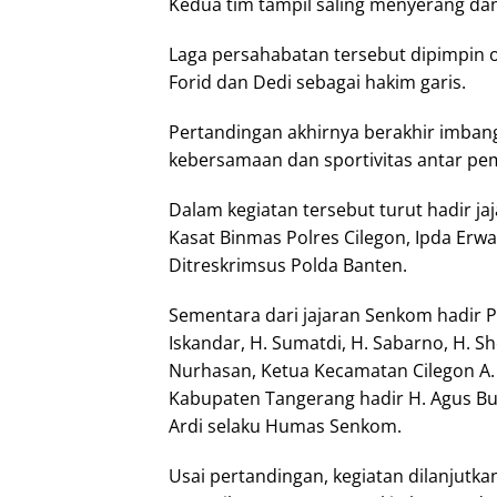
Kedua tim tampil saling menyerang dan
Laga persahabatan tersebut dipimpin o
Forid dan Dedi sebagai hakim garis.
Pertandingan akhirnya berakhir imba
kebersamaan dan sportivitas antar pe
Dalam kegiatan tersebut turut hadir ja
Kasat Binmas Polres Cilegon, Ipda Erwan
Ditreskrimsus Polda Banten.
Sementara dari jajaran Senkom hadir 
Iskandar, H. Sumatdi, H. Sabarno, H. S
Nurhasan, Ketua Kecamatan Cilegon A.
Kabupaten Tangerang hadir H. Agus Bud
Ardi selaku Humas Senkom.
Usai pertandingan, kegiatan dilanjutk