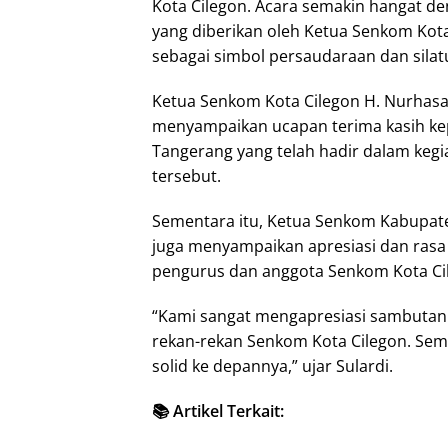
Kota Cilegon. Acara semakin hangat d
yang diberikan oleh Ketua Senkom Kot
sebagai simbol persaudaraan dan sila
Ketua Senkom Kota Cilegon H. Nurhasa
menyampaikan ucapan terima kasih k
Tangerang yang telah hadir dalam kegi
tersebut.
Sementara itu, Ketua Senkom Kabupate
juga menyampaikan apresiasi dan rasa 
pengurus dan anggota Senkom Kota Ci
“Kami sangat mengapresiasi sambutan
rekan-rekan Senkom Kota Cilegon. Semo
solid ke depannya,” ujar Sulardi.
📚 Artikel Terkait: