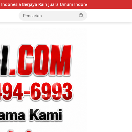
Juara Umum Indonesia Open 8th Asian Taekwondo Indonesia Ope