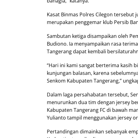
bahagia,” katanya.
Kasat Binmas Polres Cilegon tersebut 
merupakan penggemar klub Persib Ba
Sambutan ketiga disampaikan oleh Pe
Budiono. Ia menyampaikan rasa terim
Tangerang dapat kembali bersilaturahm
“Hari ini kami sangat berterima kasih 
kunjungan balasan, karena sebelumnya
Senkom Kabupaten Tangerang,” ungka
Dalam laga persahabatan tersebut, Se
menurunkan dua tim dengan jersey be
Kabupaten Tangerang FC di bawah man
Yulianto tampil menggunakan jersey or
Pertandingan dimainkan sebanyak emp