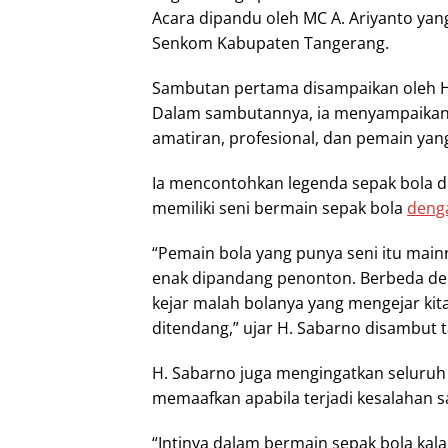
Acara dipandu oleh MC A. Ariyanto y
Senkom Kabupaten Tangerang.
Sambutan pertama disampaikan oleh H
Dalam sambutannya, ia menyampaikan
amatiran, profesional, dan pemain yang
Ia mencontohkan legenda sepak bola d
memiliki seni bermain sepak bola
deng
“Pemain bola yang punya seni itu mainn
enak dipandang penonton. Berbeda den
kejar malah bolanya yang mengejar kit
ditendang,” ujar H. Sabarno disambut 
H. Sabarno juga mengingatkan seluruh 
memaafkan apabila terjadi kesalahan s
“Intinya dalam bermain sepak bola kala