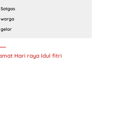
Satgas
warga
gelar
amat Hari raya Idul fitri