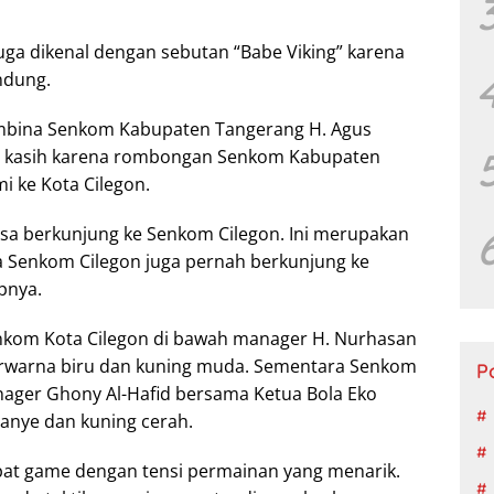
juga dikenal dengan sebutan “Babe Viking” karena
ndung.
mbina Senkom Kabupaten Tangerang H. Agus
a kasih karena rombongan Senkom Kabupaten
i ke Kota Cilegon.
bisa berkunjung ke Senkom Cilegon. Ini merupakan
 Senkom Cilegon juga pernah berkunjung ke
pnya.
nkom Kota Cilegon di bawah manager H. Nurhasan
rwarna biru dan kuning muda. Sementara Senkom
P
ager Ghony Al-Hafid bersama Ketua Bola Eko
anye dan kuning cerah.
at game dengan tensi permainan yang menarik.