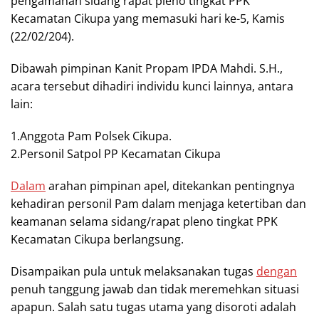
pengamanan sidang rapat pleno tingkat PPK
Kecamatan Cikupa yang memasuki hari ke-5, Kamis
(22/02/204).
Dibawah pimpinan Kanit Propam IPDA Mahdi. S.H.,
acara tersebut dihadiri individu kunci lainnya, antara
lain:
1.Anggota Pam Polsek Cikupa.
2.Personil Satpol PP Kecamatan Cikupa
Dalam
arahan pimpinan apel, ditekankan pentingnya
kehadiran personil Pam dalam menjaga ketertiban dan
keamanan selama sidang/rapat pleno tingkat PPK
Kecamatan Cikupa berlangsung.
Disampaikan pula untuk melaksanakan tugas
dengan
penuh tanggung jawab dan tidak meremehkan situasi
apapun. Salah satu tugas utama yang disoroti adalah