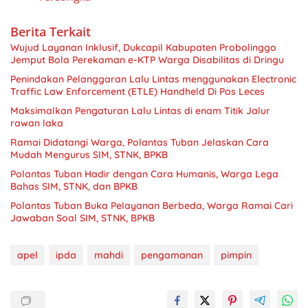
Berita Terkait
Wujud Layanan Inklusif, Dukcapil Kabupaten Probolinggo
Jemput Bola Perekaman e-KTP Warga Disabilitas di Dringu
Penindakan Pelanggaran Lalu Lintas menggunakan Electronic
Traffic Law Enforcement (ETLE) Handheld Di Pos Leces
Maksimalkan Pengaturan Lalu Lintas di enam Titik Jalur
rawan laka
Ramai Didatangi Warga, Polantas Tuban Jelaskan Cara
Mudah Mengurus SIM, STNK, BPKB
Polantas Tuban Hadir dengan Cara Humanis, Warga Lega
Bahas SIM, STNK, dan BPKB
Polantas Tuban Buka Pelayanan Berbeda, Warga Ramai Cari
Jawaban Soal SIM, STNK, BPKB
apel
ipda
mahdi
pengamanan
pimpin