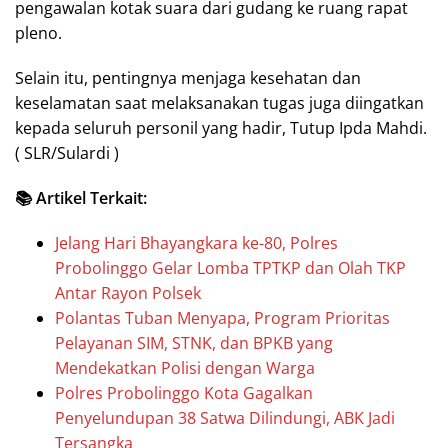
pengawalan kotak suara dari gudang ke ruang rapat
pleno.
Selain itu, pentingnya menjaga kesehatan dan
keselamatan saat melaksanakan tugas juga diingatkan
kepada seluruh personil yang hadir, Tutup Ipda Mahdi.
( SLR/Sulardi )
📚 Artikel Terkait:
Jelang Hari Bhayangkara ke-80, Polres
Probolinggo Gelar Lomba TPTKP dan Olah TKP
Antar Rayon Polsek
Polantas Tuban Menyapa, Program Prioritas
Pelayanan SIM, STNK, dan BPKB yang
Mendekatkan Polisi dengan Warga
Polres Probolinggo Kota Gagalkan
Penyelundupan 38 Satwa Dilindungi, ABK Jadi
Tersangka