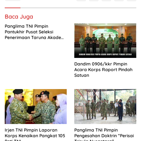
Baca Juga
Panglima TNI Pimpin
Pantukhir Pusat Seleksi
Penerimaan Taruna Akademi
TNI Tahun 2026
Dandim 0906/kkr Pimpin
Acara Korps Raport Pindah
Satuan
Irjen TNI Pimpin Laporan
Panglima TNI Pimpin
Korps Kenaikan Pangkat 105
Pengesahan Doktrin “Perisai