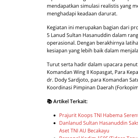
mendapatkan simulasi realistis yang 
menghadapi keadaan darurat.
Kegiatan ini merupakan bagian dari 
5 Lanud Sultan Hasanuddin dalam rang
operasional. Dengan berakhirnya latiha
kesiapan yang lebih baik dalam menjal
Turut serta hadir dalam upacara penu
Komandan Wing II Kopasgat, Para Kepa
dr. Dody Sardjoto, para Komandan Sat
Koordinasi Pimpinan Daerah (Forkopimd
📚 Artikel Terkait:
Prajurit Koops TNI Habema Seren
Danlanud Sultan Hasanuddin Saks
Aset TNI AU Becakayu