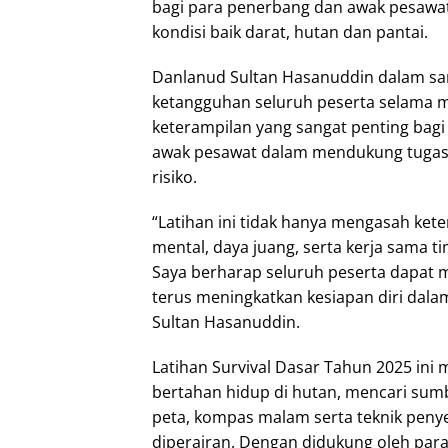
bagi para penerbang dan awak pesawat
kondisi baik darat, hutan dan pantai.
Danlanud Sultan Hasanuddin dalam sa
ketangguhan seluruh peserta selama m
keterampilan yang sangat penting bag
awak pesawat dalam mendukung tugas 
risiko.
“Latihan ini tidak hanya mengasah kete
mental, daya juang, serta kerja sama ti
Saya berharap seluruh peserta dapat m
terus meningkatkan kesiapan diri dalam
Sultan Hasanuddin.
Latihan Survival Dasar Tahun 2025 ini 
bertahan hidup di hutan, mencari sum
peta, kompas malam serta teknik penye
diperairan. Dengan didukung oleh para