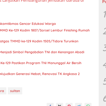
us Lanjutkan Pembangunan Jembatan Garuda di
P
1
inkamtibmas Gencar Edukasi Warga
MMD Ke-129 Kodim 1807/Sorsel Lembur Finishing Rumah
atgas TMMD ke-129 Kodim 1505/Tidore Turunkan
Menjadi Simbol Pengabdian TNI dan Kenangan Abadi
 Ke-129 Pastikan Program TNI Manunggal Air Bersih
Wujudkan Generasi Hebat, Renovasi TK Angkasa 2
ara
sultan