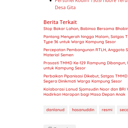
Personel Kodim 1505/Tidore Ter
Desa Gita
Berita Terkait
Stop Bakar Lahan, Babinsa Bersama Bhab
Pantang Menyerah hingga Malam, Satgas T
Type 36 untuk Warga Kampung Sesor
Percepatan Pembangunan RTLH, Anggota S
Material Semen
Prasasti TMMD Ke-129 Rampung Dibangun, 
untuk Kampung Sesor
Perbaikan Pipanisasi Dikebut, Satgas TMMD
Segera Dinikmati Warga Kampung Sesor
Kolaborasi Lanud Sjamsudin Noor dan BRI 
Hadirkan Harapan bagi Masa Depan Anak
danlanud
hasanuddin
resmi
sec