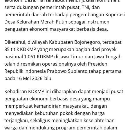
ekonomi desa. Hal tersebut menunjukkan komitmen,
serta dukungan pemerintah pusat, TNI, dan
pemerintah daerah terhadap pengembangan Koperasi
Desa Kelurahan Merah Putih sebagai instrumen
penguatan ekonomi masyarakat berbasis desa.
Diketahui, diwilayah Kabupaten Bojonegoro, terdapat
85 titik KDKMP yang merupakan bagian dari proyek
nasional 1.061 KDKMP di Jawa Timur dan Jawa Tengah
telah diresmikan operasionalnya oleh Presiden
Republik Indonesia Prabowo Subianto tahap pertama
pada 16 Mei 2026 lalu.
Kehadiran KDKMP ini diharapkan dapat menjadi pusat
penguatan ekonomi berbasis desa yang mampu
memperkuat kemandirian masyarakat, dengan
menyediakan kebutuhan pokok dengan harga
terjangkau, sekaligus meningkatkan kesejahteraan
warga dan mendukung program pemerintah dalam