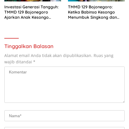
Investasi Generasi Tangguh:
TMMD 129 Bojonegoro:
TMMD 129 Bojonegoro
Ketika Babinsa Kesongo
Ajarkan Anak Kesongo
Menumbuk Singkong dan
Tanggap Bencana Sejak Dini
Mengukir Kebersamaan
dengan Warga
Tinggalkan Balasan
Alamat email Anda tidak akan dipublikasikan.
Ruas yang
wajib ditandai
*