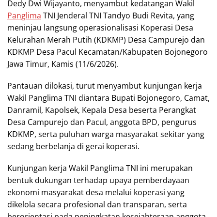
Dedy Dwi Wijayanto, menyambut kedatangan Wakil
Panglima
TNI Jenderal TNI Tandyo Budi Revita, yang
meninjau langsung operasionalisasi Koperasi Desa
Kelurahan Merah Putih (KDKMP) Desa Campurejo dan
KDKMP Desa Pacul Kecamatan/Kabupaten Bojonegoro
Jawa Timur, Kamis (11/6/2026).
Pantauan dilokasi, turut menyambut kunjungan kerja
Wakil Panglima TNI diantara Bupati Bojonegoro, Camat,
Danramil, Kapolsek, Kepala Desa beserta Perangkat
Desa Campurejo dan Pacul, anggota BPD, pengurus
KDKMP, serta puluhan warga masyarakat sekitar yang
sedang berbelanja di gerai koperasi.
Kunjungan kerja Wakil Panglima TNI ini merupakan
bentuk dukungan terhadap upaya pemberdayaan
ekonomi masyarakat desa melalui koperasi yang
dikelola secara profesional dan transparan, serta
berorientasi pada peningkatan kesejahteraan anggota