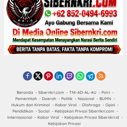
Beranda
Sibernkri.com
TNI-AD-AL-AU
Polri
Pemerintah
Daerah
Politik
Nasional
BUMN
Hukum dan Kriminal
Kabar Viral
Olahraga
Opini
Pendidikan
Social
Kebijakan Privasi Sibernkri.com
Internasional
Kabar Viral
Kebijakan Privasi Sibernkri.id
Kebijakan Privasi