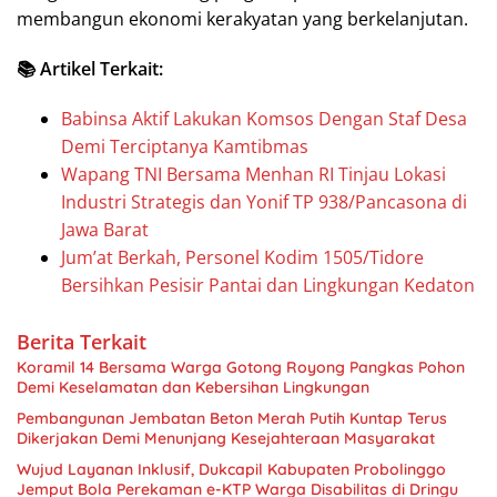
membangun ekonomi kerakyatan yang berkelanjutan.
📚 Artikel Terkait:
Babinsa Aktif Lakukan Komsos Dengan Staf Desa
Demi Terciptanya Kamtibmas
Wapang TNI Bersama Menhan RI Tinjau Lokasi
Industri Strategis dan Yonif TP 938/Pancasona di
Jawa Barat
Jum’at Berkah, Personel Kodim 1505/Tidore
Bersihkan Pesisir Pantai dan Lingkungan Kedaton
Berita Terkait
Koramil 14 Bersama Warga Gotong Royong Pangkas Pohon
Demi Keselamatan dan Kebersihan Lingkungan
Pembangunan Jembatan Beton Merah Putih Kuntap Terus
Dikerjakan Demi Menunjang Kesejahteraan Masyarakat
Wujud Layanan Inklusif, Dukcapil Kabupaten Probolinggo
Jemput Bola Perekaman e-KTP Warga Disabilitas di Dringu