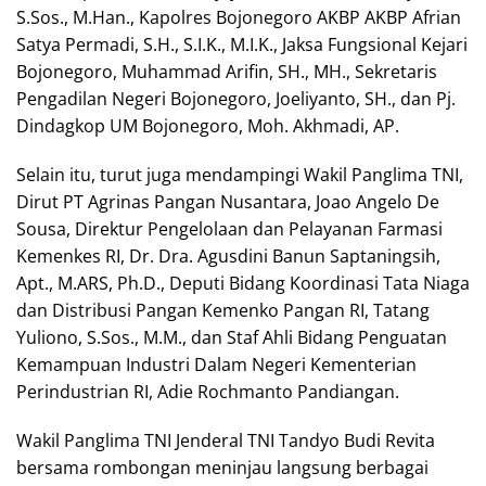
S.Sos., M.Han., Kapolres Bojonegoro AKBP AKBP Afrian
Satya Permadi, S.H., S.I.K., M.I.K., Jaksa Fungsional Kejari
Bojonegoro, Muhammad Arifin, SH., MH., Sekretaris
Pengadilan Negeri Bojonegoro, Joeliyanto, SH., dan Pj.
Dindagkop UM Bojonegoro, Moh. Akhmadi, AP.
Selain itu, turut juga mendampingi Wakil Panglima TNI,
Dirut PT Agrinas Pangan Nusantara, Joao Angelo De
Sousa, Direktur Pengelolaan dan Pelayanan Farmasi
Kemenkes RI, Dr. Dra. Agusdini Banun Saptaningsih,
Apt., M.ARS, Ph.D., Deputi Bidang Koordinasi Tata Niaga
dan Distribusi Pangan Kemenko Pangan RI, Tatang
Yuliono, S.Sos., M.M., dan Staf Ahli Bidang Penguatan
Kemampuan Industri Dalam Negeri Kementerian
Perindustrian RI, Adie Rochmanto Pandiangan.
Wakil Panglima TNI Jenderal TNI Tandyo Budi Revita
bersama rombongan meninjau langsung berbagai