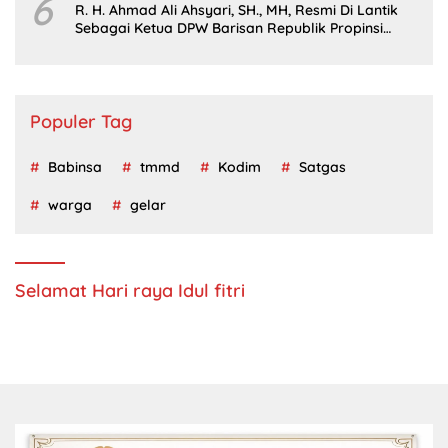
6
R. H. Ahmad Ali Ahsyari, SH., MH, Resmi Di Lantik
Sebagai Ketua DPW Barisan Republik Propinsi
Jatim Periode 2024 – 2028
Populer Tag
Babinsa
tmmd
Kodim
Satgas
warga
gelar
Selamat Hari raya Idul fitri