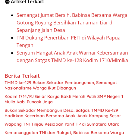
📚 Artikel Terkait:
Semangat Jumat Bersih, Babinsa Bersama Warga
Gotong Royong Bersihkan Tanaman Liar di
Sepanjang Jalan Desa
TNI Dukung Penertiban PETI di Wilayah Papua
Tengah
Senyum Hangat Anak-Anak Warnai Kebersamaan
dengan Satgas TMMD ke-128 Kodim 1710/Mimika
Berita Terkait
TMMD ke-129 Bukan Sekadar Pembangunan, Semangat
Nasionalisme Warga Ikut Dibangun
Kodim 1714/PJ Gelar Karya Bakti Merah Putih SMP Negeri 1
Mulia Kab. Puncak Jaya
Bukan Sekadar Membangun Desa, Satgas TMMD Ke-129
Hadirkan Keceriaan Bersama Anak-Anak Kampung Sesor
Wapang TNI Tinjau Kesiapan Yonif TP di Sumatera Utara
Kemanunggalan TNI dan Rakyat, Babinsa Bersama Warga