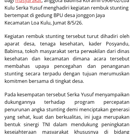
bagi
masyarakat
, anggota Babinsa Koramil 0906-02/Loa
Kulu Serka Yusuf menghadiri kegiatan rembuk stunting
bertempat di gedung BPU desa jonggon Jaya
Kecamatan Loa Kulu, Jumat 8/5/26.
Kegiatan rembuk stunting tersebut turut dihadiri oleh
aparat desa, tenaga kesehatan, kader Posyandu,
Babinsa, tokoh masyarakat serta perwakilan dari dinas
kesehatan dan kecamatan dimana acara tersebut
membahas upaya pencegahan dan penanganan
stunting secara terpadu dengan tujuan merumuskan
komitmen bersama di tingkat desa.
Pada kesempatan tersebut Serka Yusuf menyampaikan
dukungannya terhadap program percepatan
penurunan angka stunting demi menciptakan generasi
yang sehat, kuat dan berkualitas, ini juga merupakan
bentuk sinergi TNI dalam mendukung peningkatan
kesejahteraan masyarakat khususnya di bidang