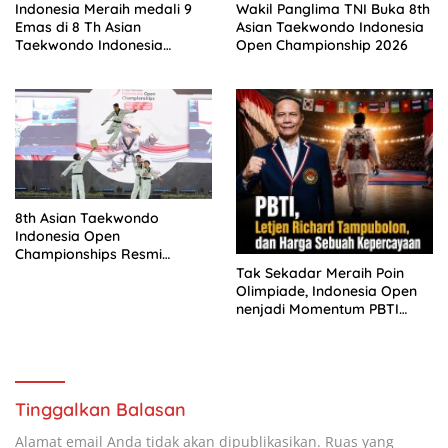
Indonesia Meraih medali 9
Wakil Panglima TNI Buka 8th
Emas di 8 Th Asian
Asian Taekwondo Indonesia
Taekwondo Indonesia
Open Championship 2026
Championship 2026
8th Asian Taekwondo
Indonesia Open
Championships Resmi
Dibuka
Tak Sekadar Meraih Poin
Olimpiade, Indonesia Open
nenjadi Momentum PBTI
Membangun Legacy
Taekwondo Indonesia
Tinggalkan Balasan
Alamat email Anda tidak akan dipublikasikan.
Ruas yang