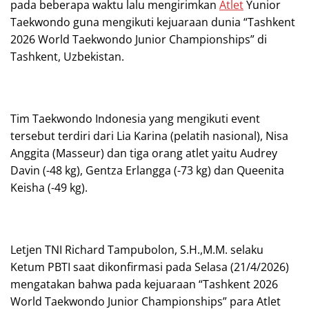
pada beberapa waktu lalu mengirimkan
Atlet
Yunior
Taekwondo guna mengikuti kejuaraan dunia “Tashkent
2026 World Taekwondo Junior Championships” di
Tashkent, Uzbekistan.
Tim Taekwondo Indonesia yang mengikuti event
tersebut terdiri dari Lia Karina (pelatih nasional), Nisa
Anggita (Masseur) dan tiga orang atlet yaitu Audrey
Davin (-48 kg), Gentza Erlangga (-73 kg) dan Queenita
Keisha (-49 kg).
Letjen TNI Richard Tampubolon, S.H.,M.M. selaku
Ketum PBTI saat dikonfirmasi pada Selasa (21/4/2026)
mengatakan bahwa pada kejuaraan “Tashkent 2026
World Taekwondo Junior Championships” para Atlet