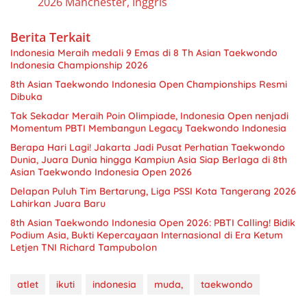
2026 Manchester, Inggris
Berita Terkait
Indonesia Meraih medali 9 Emas di 8 Th Asian Taekwondo
Indonesia Championship 2026
8th Asian Taekwondo Indonesia Open Championships Resmi
Dibuka
Tak Sekadar Meraih Poin Olimpiade, Indonesia Open nenjadi
Momentum PBTI Membangun Legacy Taekwondo Indonesia
Berapa Hari Lagi! Jakarta Jadi Pusat Perhatian Taekwondo
Dunia, Juara Dunia hingga Kampiun Asia Siap Berlaga di 8th
Asian Taekwondo Indonesia Open 2026
Delapan Puluh Tim Bertarung, Liga PSSI Kota Tangerang 2026
Lahirkan Juara Baru
8th Asian Taekwondo Indonesia Open 2026: PBTI Calling! Bidik
Podium Asia, Bukti Kepercayaan Internasional di Era Ketum
Letjen TNI Richard Tampubolon
atlet
ikuti
indonesia
muda,
taekwondo