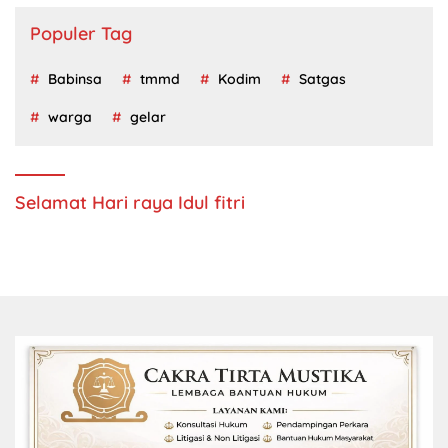
Populer Tag
Babinsa
tmmd
Kodim
Satgas
warga
gelar
Selamat Hari raya Idul fitri